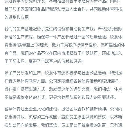
通过科学的研究和开发，不断推出符合市场趋势的新产品。同时，
我们与多家国际知名品牌和运动专业人士合作，共同推动体育科技
的进步和应用。
我们的生产基地配备了先进的设备和自动化生产线，严格执行国际
标准的生产流程，确保每一件产品都经过严密的质量检验。锐意体
育秉持“质量至上”的理念，致力于为客户提供高性能、高可靠性的体
育产品。我们的产品不仅在国内市场获得了广泛认可，还成功进入
了国际市场，赢得了全球客户的信赖和好评。
除了产品研发和生产，锐意体育还积极参与社会公益活动，特别是
在青少年体育教育方面。公司定期组织各种体育活动和培训课程，
旨在推广健康生活方式，激发青少年的运动兴趣。我们相信，体育
不仅是锻炼身体的方式，更是培养团队精神和毅力的重要途径。
锐意体育注重企业文化的建设，提倡团队合作和创新精神。公司内
部秉持开放、包容的工作氛围，鼓励员工提出创意和建议，以不断
推动公司向前发展。我们坚信，员工是公司最宝贵的财富，只有通