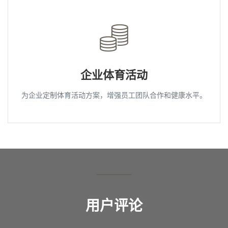
企业体育活动
为企业定制体育活动方案，增强员工团队合作和健康水平。
用户评论