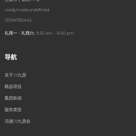
readymadeundefined
13594780442
礼拜一 - 礼拜六:
9:30 am - 6:00 pm
导航
关于J9九游
精品项目
集团新闻
服务类型
沟通J9九游会