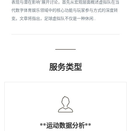
表现与潜在影响”展开讨论，首先从宏观层面概述虚拟队在当
代数字体育娱乐领域中的核心功能与玩家参与方式的深度转
变。文章将指出，足球虚拟队不仅是一种休闲...
服务类型
**运动数据分析**