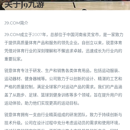
关于J9九游
J9.COM
简介
J9.COM
成立于2007年，总部位于中国河南省灵宝市，是一家致力
于提供高质量体育产品和服务的领先企业。自创立以来，锐意体育
凭借对体育行业的深刻理解和不懈追求卓越，迅速成长为行业内的
重要玩家。
锐意体育专注于研发、生产和销售各类体育用品，包括运动服装、
运动器材、健身器械等。公司致力于以创新的设计、精湛的工艺和
严格的质量控制，满足全球客户对运动产品的需求。我们的产品涵
盖了从跑步、足球、篮球到健身训练等多个领域，旨在提升用户的
运动体验，助力他们实现更高的运动目标。
锐意体育拥有一支由行业精英组成的研发团队，致力于持续创新与
技术升级。公司在设计过程中充分考虑运动员的需求和使用环境，