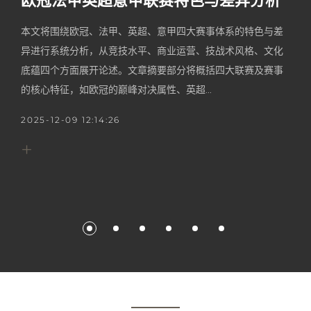
本文将围绕欧冠、法甲、英超、意甲四大赛事体系的特色与差
异进行系统分析，从竞技水平、商业运营、技战术风格、文化
底蕴四个方面展开论述。文章摘要部分将概括四大联赛及赛事
的核心特征，如欧冠的巅峰对决属性、英超...
2025-12-09 12:14:26
+