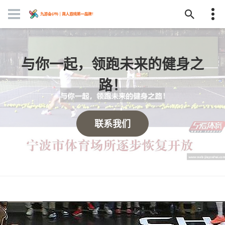
与你一起，领跑未来的健身之
路！
联系我们