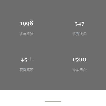
1998
547
多年经验
优秀成员
45
+
1500
获得奖项
忠实用户