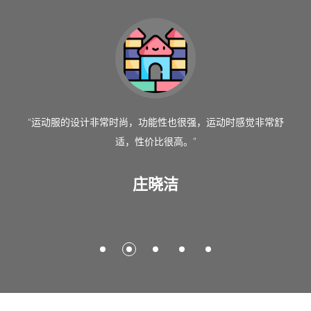
“运动服的设计非常时尚，功能性也很强，运动时感觉非常舒
适，性价比很高。”
庄晓洁