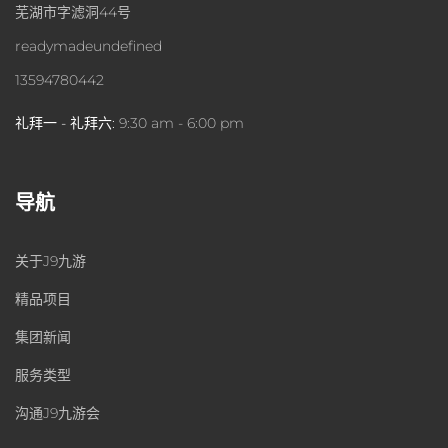
芜湖市字滤洞44号
readymadeundefined
13594780442
礼拜一 - 礼拜六:
9:30 am - 6:00 pm
导航
关于J9九游
精品项目
集团新闻
服务类型
沟通J9九游会