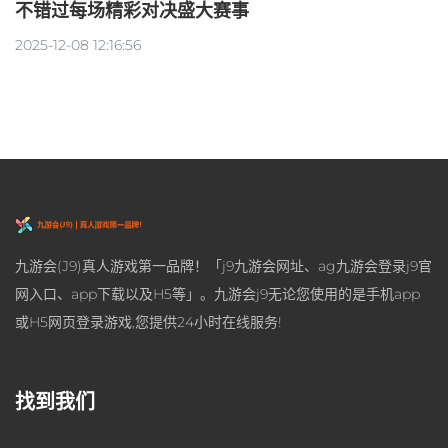
不错过每场精彩对决盛大赛事
2025-12-08 12:16:56
九游会(J9)真人游戏第一品牌！「j9九游会网址、ag九游会登录j9官
网入口、app下载以及H5等」。九游会j9无论您使用的是手机app
或H5网页登录游戏,您提供24小时在线服务!
找到我们