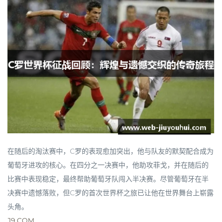
在随后的淘汰赛中，C罗的表现愈加突出，他与队友的默契配合成为
葡萄牙进攻的核心。在四分之一决赛中，他助攻菲戈，并在随后的
比赛中表现稳定，最终帮助葡萄牙队闯入半决赛。尽管葡萄牙在半
决赛中遗憾落败，但C罗的首次世界杯之旅已让他在世界舞台上崭露
头角。
J9.COM