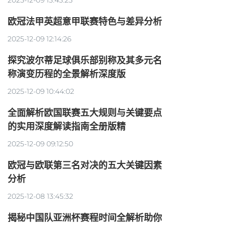
2025-12-09 13:43:25
欧冠法甲英超意甲联赛特色与差异分析
2025-12-09 12:14:26
探究波尔蒂足球俱乐部别称及其多元名
称演变历程的全景解析深度版
2025-12-09 10:44:02
全面解析欧国联赛五大规则与关键要点
的实用深度解读指南全册版精
2025-12-09 09:12:50
欧冠与欧联第三名对决的五大关键因素
分析
2025-12-08 13:45:32
揭秘中国队亚洲杯赛程时间全解析助你