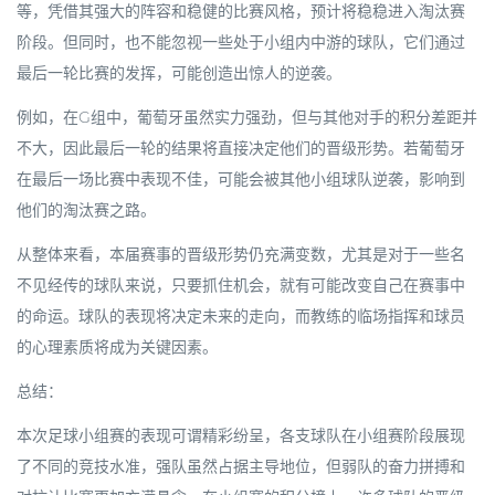
等，凭借其强大的阵容和稳健的比赛风格，预计将稳稳进入淘汰赛
阶段。但同时，也不能忽视一些处于小组内中游的球队，它们通过
最后一轮比赛的发挥，可能创造出惊人的逆袭。
例如，在G组中，葡萄牙虽然实力强劲，但与其他对手的积分差距并
不大，因此最后一轮的结果将直接决定他们的晋级形势。若葡萄牙
在最后一场比赛中表现不佳，可能会被其他小组球队逆袭，影响到
他们的淘汰赛之路。
从整体来看，本届赛事的晋级形势仍充满变数，尤其是对于一些名
不见经传的球队来说，只要抓住机会，就有可能改变自己在赛事中
的命运。球队的表现将决定未来的走向，而教练的临场指挥和球员
的心理素质将成为关键因素。
总结：
本次足球小组赛的表现可谓精彩纷呈，各支球队在小组赛阶段展现
了不同的竞技水准，强队虽然占据主导地位，但弱队的奋力拼搏和