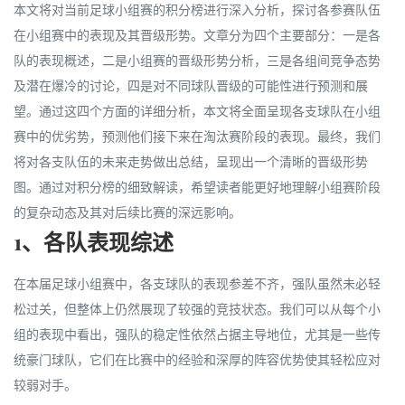
本文将对当前足球小组赛的积分榜进行深入分析，探讨各参赛队伍
在小组赛中的表现及其晋级形势。文章分为四个主要部分：一是各
队的表现概述，二是小组赛的晋级形势分析，三是各组间竞争态势
及潜在爆冷的讨论，四是对不同球队晋级的可能性进行预测和展
望。通过这四个方面的详细分析，本文将全面呈现各支球队在小组
赛中的优劣势，预测他们接下来在淘汰赛阶段的表现。最终，我们
将对各支队伍的未来走势做出总结，呈现出一个清晰的晋级形势
图。通过对积分榜的细致解读，希望读者能更好地理解小组赛阶段
的复杂动态及其对后续比赛的深远影响。
1、各队表现综述
在本届足球小组赛中，各支球队的表现参差不齐，强队虽然未必轻
松过关，但整体上仍然展现了较强的竞技状态。我们可以从每个小
组的表现中看出，强队的稳定性依然占据主导地位，尤其是一些传
统豪门球队，它们在比赛中的经验和深厚的阵容优势使其轻松应对
较弱对手。