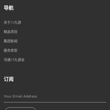
导航
关于J9九游
精品项目
集团新闻
服务类型
沟通J9九游会
订阅
Your Email Address