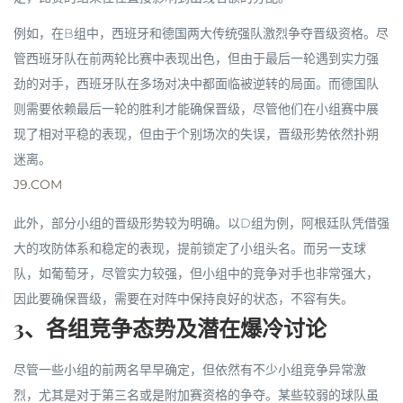
例如，在B组中，西班牙和德国两大传统强队激烈争夺晋级资格。尽
管西班牙队在前两轮比赛中表现出色，但由于最后一轮遇到实力强
劲的对手，西班牙队在多场对决中都面临被逆转的局面。而德国队
则需要依赖最后一轮的胜利才能确保晋级，尽管他们在小组赛中展
现了相对平稳的表现，但由于个别场次的失误，晋级形势依然扑朔
迷离。
J9.COM
此外，部分小组的晋级形势较为明确。以D组为例，阿根廷队凭借强
大的攻防体系和稳定的表现，提前锁定了小组头名。而另一支球
队，如葡萄牙，尽管实力较强，但小组中的竞争对手也非常强大，
因此要确保晋级，需要在对阵中保持良好的状态，不容有失。
3、各组竞争态势及潜在爆冷讨论
尽管一些小组的前两名早早确定，但依然有不少小组竞争异常激
烈，尤其是对于第三名或是附加赛资格的争夺。某些较弱的球队虽