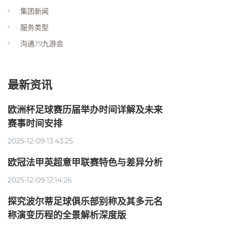
集团新闻
服务类型
沟通J9九游会
最新资讯
欧洲杯足球赛历届举办时间详解及未来
赛事时间安排
2025-12-09 13:43:25
欧冠法甲英超意甲联赛特色与差异分析
2025-12-09 12:14:26
探究波尔蒂足球俱乐部别称及其多元名
称演变历程的全景解析深度版