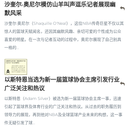
沙奎尔·奥尼尔模仿山羊叫声逗乐记者展现幽
默风采
沙奎尔·奥尼尔（Shaquille O'Neal），这位NBA传奇巨星不仅以其
惊人的篮球天赋闻名，还因其幽默风趣、亲切可爱的个性成为公众
喜爱的明星。在一次与记者互动的过程中，奥尼尔展现了自己别具
一格的...
以斯特恩当选为新一届篮球协会主席引发行业
广泛关注和热议
以斯特恩（Adam Silver）被选为新一届篮球协会主席一事，迅速
引起了篮球界及体育行业的广泛关注和热议。从过去的职务履历到
领导力的展现，再到他对NBA及全球篮球产业未来的构想，这一事
件无疑引发了球...