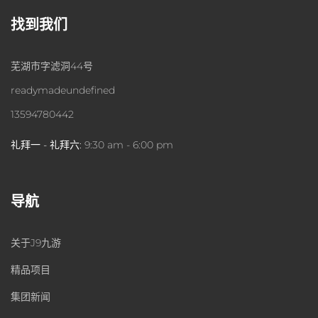
找到我们
芜湖市字滤洞44号
readymadeundefined
13594780442
礼拜一 - 礼拜六:
9:30 am - 6:00 pm
导航
关于J9九游
精品项目
集团新闻