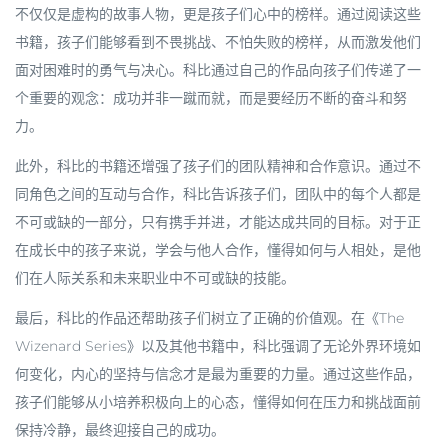
不仅仅是虚构的故事人物，更是孩子们心中的榜样。通过阅读这些
书籍，孩子们能够看到不畏挑战、不怕失败的榜样，从而激发他们
面对困难时的勇气与决心。科比通过自己的作品向孩子们传递了一
个重要的观念：成功并非一蹴而就，而是要经历不断的奋斗和努
力。
此外，科比的书籍还增强了孩子们的团队精神和合作意识。通过不
同角色之间的互动与合作，科比告诉孩子们，团队中的每个人都是
不可或缺的一部分，只有携手并进，才能达成共同的目标。对于正
在成长中的孩子来说，学会与他人合作，懂得如何与人相处，是他
们在人际关系和未来职业中不可或缺的技能。
最后，科比的作品还帮助孩子们树立了正确的价值观。在《The
Wizenard Series》以及其他书籍中，科比强调了无论外界环境如
何变化，内心的坚持与信念才是最为重要的力量。通过这些作品，
孩子们能够从小培养积极向上的心态，懂得如何在压力和挑战面前
保持冷静，最终迎接自己的成功。