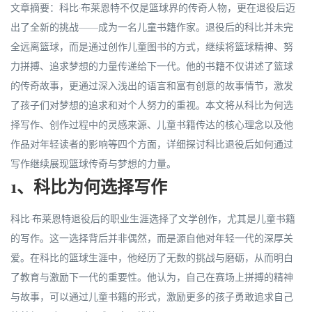
文章摘要：科比·布莱恩特不仅是篮球界的传奇人物，更在退役后迈
出了全新的挑战——成为一名儿童书籍作家。退役后的科比并未完
全远离篮球，而是通过创作儿童图书的方式，继续将篮球精神、努
力拼搏、追求梦想的力量传递给下一代。他的书籍不仅讲述了篮球
的传奇故事，更通过深入浅出的语言和富有创意的故事情节，激发
了孩子们对梦想的追求和对个人努力的重视。本文将从科比为何选
择写作、创作过程中的灵感来源、儿童书籍传达的核心理念以及他
作品对年轻读者的影响等四个方面，详细探讨科比退役后如何通过
写作继续展现篮球传奇与梦想的力量。
1、科比为何选择写作
科比·布莱恩特退役后的职业生涯选择了文学创作，尤其是儿童书籍
的写作。这一选择背后并非偶然，而是源自他对年轻一代的深厚关
爱。在科比的篮球生涯中，他经历了无数的挑战与磨砺，从而明白
了教育与激励下一代的重要性。他认为，自己在赛场上拼搏的精神
与故事，可以通过儿童书籍的形式，激励更多的孩子勇敢追求自己