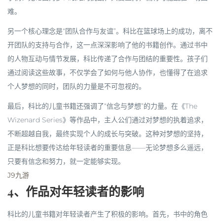
难。
另一个核心理念是“团队合作与友谊”。科比在篮球场上的成功，离不
开团队的支持与合作，这一点深深影响了他的书籍创作。通过书中
的人物互动与情节发展，科比传递了合作与团结的重要性。孩子们
通过阅读这些故事，不仅学会了如何与他人协作，也懂得了在追求
个人梦想的同时，团队的力量是不可忽视的。
最后，科比的儿童书籍还强调了“信念与梦想”的力量。在《The
Wizenard Series》等作品中，主人公们通过对梦想的执着追求，
不断超越自我，最终实现个人的成长与突破。这种对梦想的坚持，
正是科比想要传达给年轻读者的重要信息——无论梦想多么遥远，
只要有信念和努力，就一定能够实现。
J9九游
4、作品对年轻读者的影响
科比的儿童书籍对年轻读者产生了积极的影响。首先，书中的角色