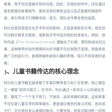
故事，而不仅仅是娱乐性的内容。因此，在他的创作中，往往通过
富有智慧的故事情节、富有深意的角色设定以及正能量的情感传
递，来引导孩子们理解坚持、努力、团队合作等宝贵的品质。
科比也受到其他文化艺术形式的影响，尤其是电影和文学。他在创
作过程中曾多次提到，电影和文学作品对他的启发很大。例如，他
的作品《The Wizenard Series》便融合了幻想、冒险和成长的元
素。这种跨界的创作使得科比的书籍不仅仅局限于篮球，而是具有
更广泛的吸引力，能够跨越年龄和兴趣的界限，吸引不同背景的读
者。
3、儿童书籍传达的核心理念
科比的儿童书籍无疑承载了丰富的教育意义和人生哲理，核心理念
之一便是“坚持与努力”。在书中，科比通过一系列主人公的成长历
程，展现了一个个关于努力、不放弃、追求卓越的故事。这些故事
不仅仅是儿童文学的简单娱乐，更是通过角色的奋斗历程，告诉孩
子们：无论面对多么艰难的挑战，只要坚持，就有可能战胜一切困