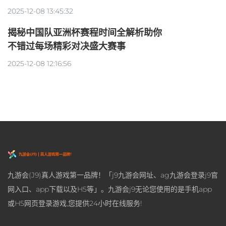
2025-12-08 13:45:32
揭秘中国队亚洲杯赛程时间全解析助你
不错过每场精彩对决盛大赛事
2025-12-08 12:16:56
九游会(J9)真人游戏第一品牌！「j9九游会网址、ag九游会登录j9官
网入口、app下载以及H5等」。九游会j9无论您使用的是手机app
或H5网页登录游戏,您提供24小时在线服务!