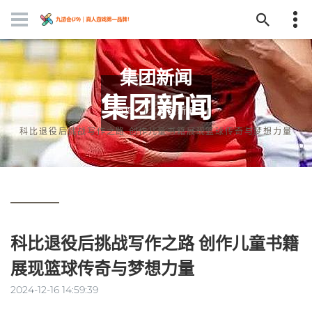
集团新闻
首页
集团新闻
科比退役后挑战写作之路 创作儿童书籍展现篮球传奇与梦想力量
科比退役后挑战写作之路 创作儿童书籍
展现篮球传奇与梦想力量
2024-12-16 14:59:39