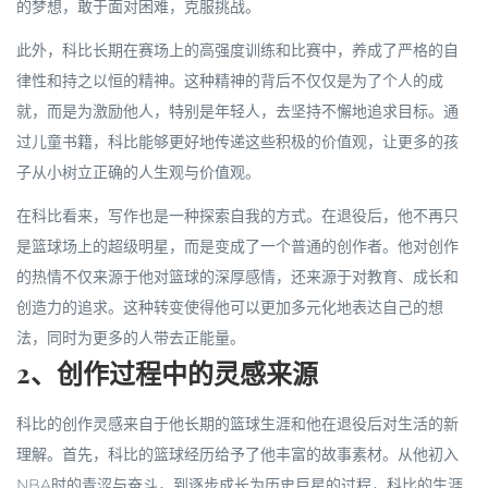
的梦想，敢于面对困难，克服挑战。
此外，科比长期在赛场上的高强度训练和比赛中，养成了严格的自
律性和持之以恒的精神。这种精神的背后不仅仅是为了个人的成
就，而是为激励他人，特别是年轻人，去坚持不懈地追求目标。通
过儿童书籍，科比能够更好地传递这些积极的价值观，让更多的孩
子从小树立正确的人生观与价值观。
在科比看来，写作也是一种探索自我的方式。在退役后，他不再只
是篮球场上的超级明星，而是变成了一个普通的创作者。他对创作
的热情不仅来源于他对篮球的深厚感情，还来源于对教育、成长和
创造力的追求。这种转变使得他可以更加多元化地表达自己的想
法，同时为更多的人带去正能量。
2、创作过程中的灵感来源
科比的创作灵感来自于他长期的篮球生涯和他在退役后对生活的新
理解。首先，科比的篮球经历给予了他丰富的故事素材。从他初入
NBA时的青涩与奋斗，到逐步成长为历史巨星的过程，科比的生涯