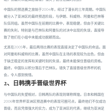
中国队的预选赛之旅始于2004年，经过了漫长的三年周期。中国队
被分入了亚洲区的最终预选阶段，与伊朗、科威特、阿曼和巴林等
队伍同组。虽然中国队在前期的比赛中，表现稳健，但由于关键比
赛的失利，特别是与巴林队和阿曼队的对决中出现的失误，直接导
致了他们在小组中未能成功脱颖而出。
尤其在2005年，最后两场比赛的表现直接决定了中国队的命运。面
对阿曼和科威特的比赛，虽然中国队在主场的表现较为出色，但由
于缺乏稳定的发挥和关键时刻的失误，最终未能保住晋级的资格。
最终，中国队以积分落后于巴林队，错失了直接晋级世界杯的机
会，令人感到惋惜。
2、日韩携手晋级世界杯
与中国队的失望相对，日韩两队的表现则堪称辉煌。日本和韩国在
2006年世界杯亚洲区预选赛中的表现可圈可点，最终他们不仅成功
晋级，而且凭借强大的实力，成为了亚洲区的代表，继续为亚洲足