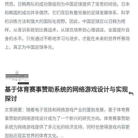
然而，日韩两队的成功晋级则为中国足球提供了宝贵的经验。日本
和韩国的成功并非偶然，它们背后有着完善的足球发展体系、科学
的训练方法和强大的国际化视野。因此，中国足球应以日韩为榜
样，从青训系统到比赛战术，从球员培养到心理调适，全面提升自
身的水平。只有通过不断地学习与进步，才能在未来的世界杯赛场
上，真正为中国足球争光。
基于体育赛事赞助系统的网络游戏设计与实现
探讨
文章摘要：随着电子竞技和网络游戏产业的蓬勃发展，基于体育赛
事赞助的网络游戏设计成为了一个新兴的研究方向。体育赛事赞助
系统为网络游戏提供了多元化的经济支持，同时也使得游戏内容更
加贴近现实世界的体育文化。...