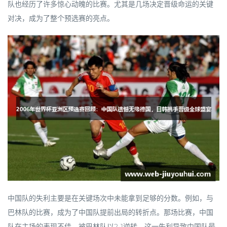
队也经历了许多惊心动魄的比赛。尤其是几场决定晋级命运的关键
对决，成为了整个预选赛的亮点。
中国队的失利主要是在关键场次中未能拿到足够的分数。例如，与
巴林队的比赛，成为了中国队提前出局的转折点。那场比赛，中国
队在主场的表现不佳，被巴林队以2-1逆转，这一失利导致中国队最