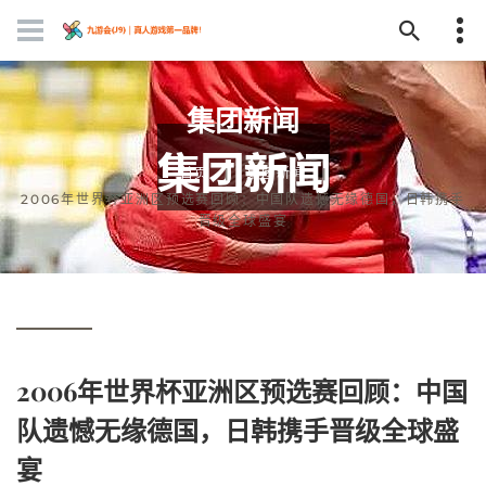
集团新闻
首页
集团新闻
2006年世界杯亚洲区预选赛回顾：中国队遗憾无缘德国，日韩携手
晋级全球盛宴
2006年世界杯亚洲区预选赛回顾：中国
队遗憾无缘德国，日韩携手晋级全球盛
宴