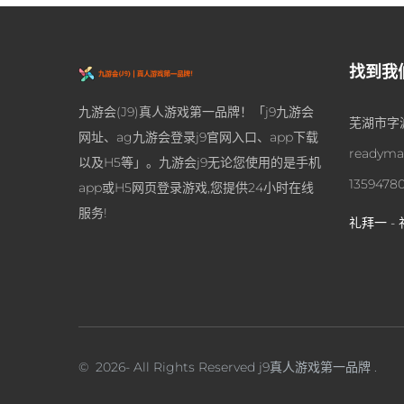
找到我
九游会(J9)真人游戏第一品牌！「j9九游会
芜湖市字
网址、ag九游会登录j9官网入口、app下载
readyma
以及H5等」。九游会j9无论您使用的是手机
1359478
app或H5网页登录游戏,您提供24小时在线
服务!
礼拜一 - 
©
2026
- All Rights Reserved
j9真人游戏第一品牌
.