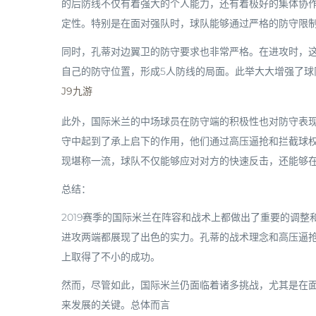
的后防线不仅有着强大的个人能力，还有着极好的集体协
定性。特别是在面对强队时，球队能够通过严格的防守限
同时，孔蒂对边翼卫的防守要求也非常严格。在进攻时，
自己的防守位置，形成5人防线的局面。此举大大增强了
J9九游
此外，国际米兰的中场球员在防守端的积极性也对防守表
守中起到了承上启下的作用，他们通过高压逼抢和拦截球权
现堪称一流，球队不仅能够应对对方的快速反击，还能够
总结：
2019赛季的国际米兰在阵容和战术上都做出了重要的调
进攻两端都展现了出色的实力。孔蒂的战术理念和高压逼
上取得了不小的成功。
然而，尽管如此，国际米兰仍面临着诸多挑战，尤其是在
来发展的关键。总体而言