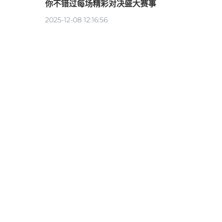
你不错过每场精彩对决盛大赛事
2025-12-08 12:16:56