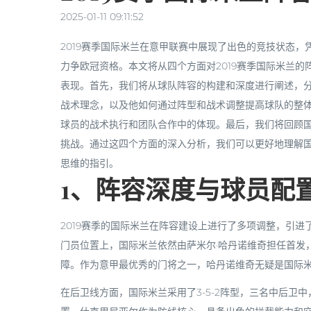
2025-01-11 09:11:52
2019赛季国际米兰在意甲联赛中展现了出色的竞技状态
力争欧冠资格。本文将从四个方面对2019赛季国际米兰
表现。首先，我们将从球队阵容的构建和深度进行阐述，
战术理念，以及他如何通过阵型和战术调整提高球队的整
球员的战术执行和团队合作中的体现。最后，我们将回顾国
挑战。通过这四个方面的深入分析，我们可以更好地理解国
思维的指引。
1、阵容深度与球员配
2019赛季的国际米兰在阵容建设上进行了多项调整，引
门员位置上，国际米兰依然由萨米尔·哈丹诺维奇担任首发
障。作为意甲最优秀的门将之一，哈丹诺维奇无疑是国际
在后卫线方面，国际米兰采用了3-5-2阵型，三名中后卫