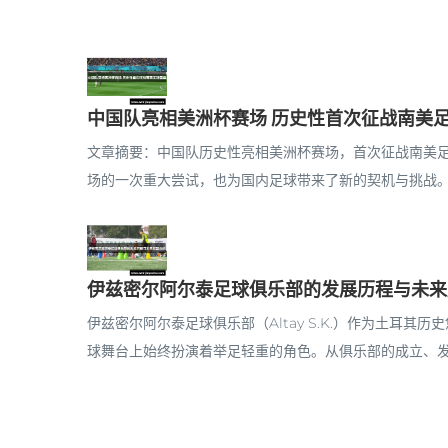
中国队亮相美洲杯赛场 历史性首次征战南美
文章摘要：中国队历史性亮相美洲杯赛场，首次征战南美
场的一次重大尝试，也为国内足球带来了新的契机与挑战。文
伊兹密尔阿尔泰足球俱乐部的发展历程与未来
伊兹密尔阿尔泰足球俱乐部（Altay S.K.）作为土耳
球舞台上始终扮演着举足轻重的角色。从俱乐部的成立、发展