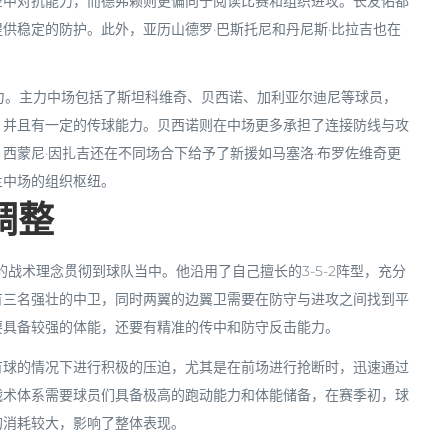
空中对抗能力，而德弗赖则更偏向于阅读比赛和组织进攻。长友佑都
供稳定的防护。此外，亚历山德罗·巴斯托尼和丹尼斯·比拉吉也在
造力。主力中场包括了斯坦科维奇、贝西诺、加利亚尔迪尼等球员，
，并且有一定的传球能力。贝西诺则在中场更多承担了连接防线与攻
西蒙尼·因扎吉还在不同场合下给予了新援如马塞洛·布罗佐维奇更
兰中场的组织枢纽。
调整
的战术理念贯彻到球队当中。他沿用了自己擅长的3-5-2阵型，充分
有三名强壮的中卫，同时两翼的边翼卫需要在防守与进攻之间找到平
要具备较强的体能，还要有精准的传中和防守反击能力。
有球的情况下进行积极的压迫，尤其是在前场进行抢断时，迅速通过
战术体系需要球员们具备极高的跑动能力和体能储备，在赛季初，球
的消耗较大，影响了整体表现。