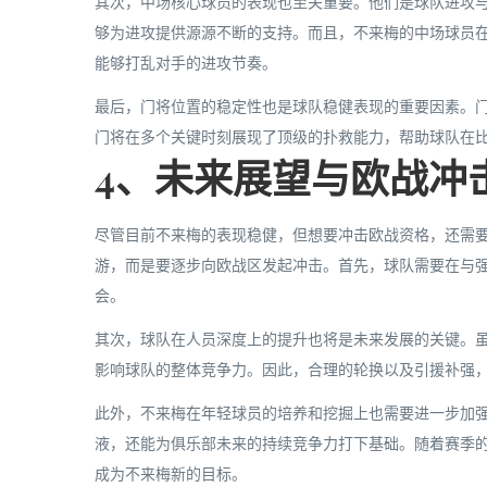
其次，中场核心球员的表现也至关重要。他们是球队进攻
够为进攻提供源源不断的支持。而且，不来梅的中场球员
能够打乱对手的进攻节奏。
最后，门将位置的稳定性也是球队稳健表现的重要因素。
门将在多个关键时刻展现了顶级的扑救能力，帮助球队在
4、未来展望与欧战冲
尽管目前不来梅的表现稳健，但想要冲击欧战资格，还需
游，而是要逐步向欧战区发起冲击。首先，球队需要在与
会。
其次，球队在人员深度上的提升也将是未来发展的关键。
影响球队的整体竞争力。因此，合理的轮换以及引援补强
此外，不来梅在年轻球员的培养和挖掘上也需要进一步加
液，还能为俱乐部未来的持续竞争力打下基础。随着赛季
成为不来梅新的目标。