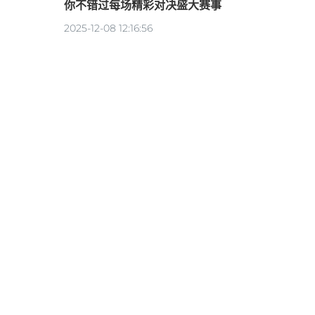
你不错过每场精彩对决盛大赛事
2025-12-08 12:16:56