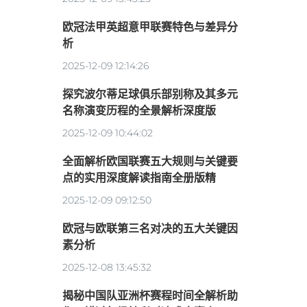
欧冠法甲英超意甲联赛特色与差异分
析
2025-12-09 12:14:26
探究波尔蒂足球俱乐部别称及其多元
名称演变历程的全景解析深度版
2025-12-09 10:44:02
全面解析欧国联赛五大规则与关键要
点的实用深度解读指南全册版精
2025-12-09 09:12:50
欧冠与欧联第三名对决的五大关键因
素分析
2025-12-08 13:45:32
揭秘中国队亚洲杯赛程时间全解析助