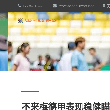
13594780442
readymadeundefined
芜
不来梅德甲表现稳健瞄