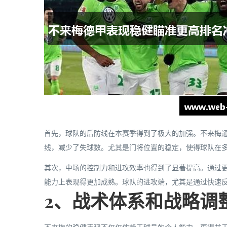
首先，球队的后防线在本赛季得到了极大的加强。不来梅
线，减少了失球数。尤其是门将位置的稳定，使得球队在
其次，中场的控制力和进攻效率也得到了显著提高。通过
能力上表现得更加成熟。球队的进攻端，尤其是通过快速
2、战术体系和战略调