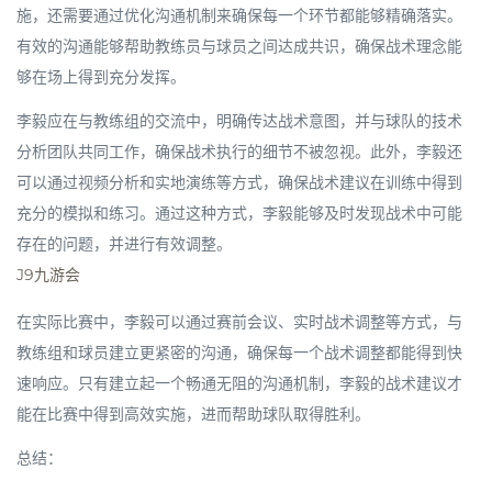
施，还需要通过优化沟通机制来确保每一个环节都能够精确落实。
有效的沟通能够帮助教练员与球员之间达成共识，确保战术理念能
够在场上得到充分发挥。
李毅应在与教练组的交流中，明确传达战术意图，并与球队的技术
分析团队共同工作，确保战术执行的细节不被忽视。此外，李毅还
可以通过视频分析和实地演练等方式，确保战术建议在训练中得到
充分的模拟和练习。通过这种方式，李毅能够及时发现战术中可能
存在的问题，并进行有效调整。
J9九游会
在实际比赛中，李毅可以通过赛前会议、实时战术调整等方式，与
教练组和球员建立更紧密的沟通，确保每一个战术调整都能得到快
速响应。只有建立起一个畅通无阻的沟通机制，李毅的战术建议才
能在比赛中得到高效实施，进而帮助球队取得胜利。
总结：