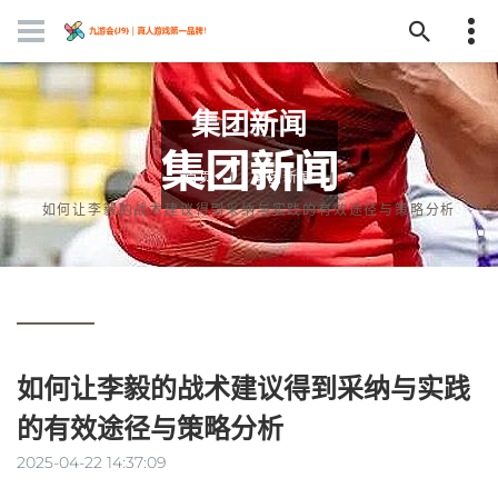
集团新闻
首页
集团新闻
如何让李毅的战术建议得到采纳与实践的有效途径与策略分析
如何让李毅的战术建议得到采纳与实践
的有效途径与策略分析
2025-04-22 14:37:09