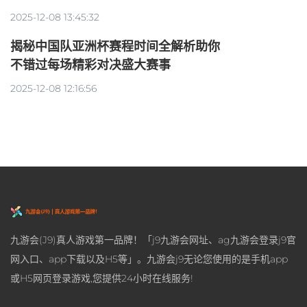
2025-12-08 13:45:32
揭秘中国队亚洲杯赛程时间全解析助你
不错过每场精彩对决盛大赛事
2025-12-08 12:16:56
九游会(J9)真人游戏第一品牌！「j9九游会网址、ag九游会登录j9官
网入口、app下载以及H5等」。九游会j9无论您使用的是手机app
或H5网页登录游戏,您提供24小时在线服务!