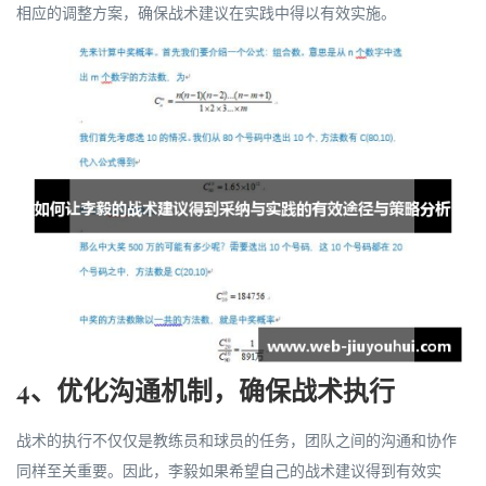
相应的调整方案，确保战术建议在实践中得以有效实施。
4、优化沟通机制，确保战术执行
战术的执行不仅仅是教练员和球员的任务，团队之间的沟通和协作
同样至关重要。因此，李毅如果希望自己的战术建议得到有效实