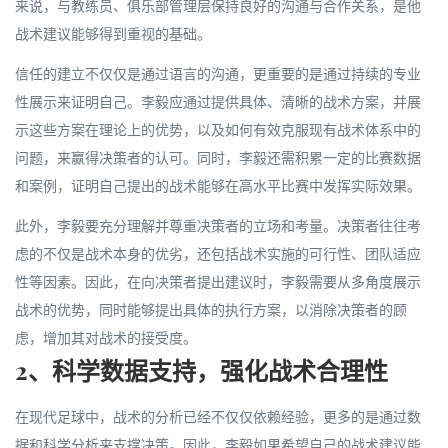
来说，与教练员、俱乐部管理层保持良好的沟通与合作关系，是他
战术建议能够得到重视的基础。
信任的建立不仅仅是通过语言的沟通，更重要的是通过持续的专业
性展示来证明自己。李毅应通过提供具体、清晰的战术方案，并展
示这些方案在理论上的优势，以及如何有效克服现有战术体系中的
问题，来赢得决策者的认可。同时，李毅还需积累一定的比赛数据
和案例，证明自己提出的战术能够在高水平比赛中发挥实际效果。
此外，李毅要充分理解并尊重决策者的立场和考量。决策者往往考
虑的不仅是战术本身的优劣，还包括战术实施的可行性、团队适应
性等因素。因此，在向决策者提出建议时，李毅需要从多角度展示
战术的优势，同时能够提出具体的执行方案，以消除决策者的顾
虑，增加其对战术的接受度。
2、科学数据支持，强化战术合理性
在现代足球中，战术的分析已经不仅仅依赖经验，更多的是通过数
据和科学分析来支撑决策。因此，李毅如果希望自己的战术建议能