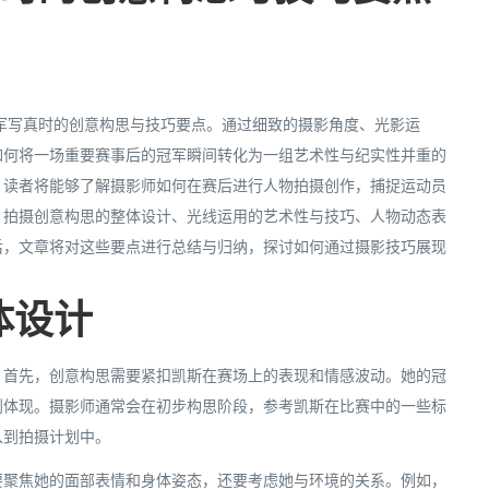
澳网冠军写真时的创意构思与技巧要点。通过细致的摄影角度、光影运
如何将一场重要赛事后的冠军瞬间转化为一组艺术性与纪实性并重的
，读者将能够了解摄影师如何在赛后进行人物拍摄创作，捕捉运动员
：拍摄创意构思的整体设计、光线运用的艺术性与技巧、人物动态表
后，文章将对这些要点进行总结与归纳，探讨如何通过摄影技巧展现
体设计
。首先，创意构思需要紧扣凯斯在赛场上的表现和情感波动。她的冠
到体现。摄影师通常会在初步构思阶段，参考凯斯在比赛中的一些标
入到拍摄计划中。
要聚焦她的面部表情和身体姿态，还要考虑她与环境的关系。例如，