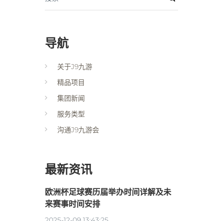
导航
关于J9九游
精品项目
集团新闻
服务类型
沟通J9九游会
最新资讯
欧洲杯足球赛历届举办时间详解及未
来赛事时间安排
2025-12-09 13:43:25