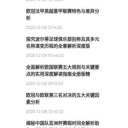
欧冠法甲英超意甲联赛特色与差异分
析
2025-12-09 12:14:26
探究波尔蒂足球俱乐部别称及其多元
名称演变历程的全景解析深度版
2025-12-09 10:44:02
全面解析欧国联赛五大规则与关键要
点的实用深度解读指南全册版精
2025-12-09 09:12:50
欧冠与欧联第三名对决的五大关键因
素分析
2025-12-08 13:45:32
揭秘中国队亚洲杯赛程时间全解析助