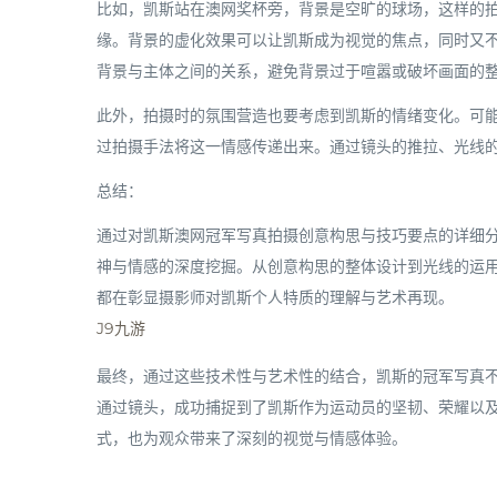
比如，凯斯站在澳网奖杯旁，背景是空旷的球场，这样的
缘。背景的虚化效果可以让凯斯成为视觉的焦点，同时又
背景与主体之间的关系，避免背景过于喧嚣或破坏画面的
此外，拍摄时的氛围营造也要考虑到凯斯的情绪变化。可
过拍摄手法将这一情感传递出来。通过镜头的推拉、光线
总结：
通过对凯斯澳网冠军写真拍摄创意构思与技巧要点的详细
神与情感的深度挖掘。从创意构思的整体设计到光线的运
都在彰显摄影师对凯斯个人特质的理解与艺术再现。
J9九游
最终，通过这些技术性与艺术性的结合，凯斯的冠军写真
通过镜头，成功捕捉到了凯斯作为运动员的坚韧、荣耀以
式，也为观众带来了深刻的视觉与情感体验。