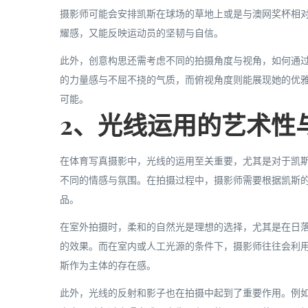
摄影师可能会安排凯斯在球场的草地上或是与澳网奖杯相
耀感，又能反映运动员的坚韧与自信。
此外，创意构思还需考虑不同的拍摄角度与视角，如何通
的力量感与不屈不挠的气质，而俯视角度则能展现她的优
可能。
2、光线运用的艺术性
在体育写真摄影中，光线的运用至关重要，尤其是对于凯
不同的情感与氛围。在拍摄过程中，摄影师需要根据凯斯
品。
在室外拍摄时，柔和的自然光是理想的选择，尤其是在日
的效果。而在室内或人工光源的条件下，摄影师往往会利
斯作为主体的存在感。
此外，光线的反射和影子也在拍摄中起到了重要作用。例