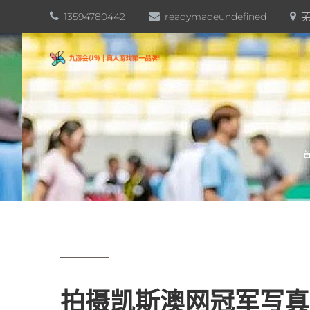
13594780442
readymadeundefined
芜
拍摄凯斯澳网冠军写真