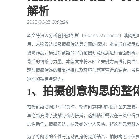
解析
2025-06-23 09:12:24
本文将深入分析在拍摄凯斯（Sloane Stephens）
用、人物表达以及情感传达等方面的探讨，本文旨在揭示
摄影作品。通过对凯斯的写真拍摄创意构思进行全面剖析
背后的情感与力量。本篇文章将从四个关键方面进行阐述
现与情感传递的细节捕捉以及环境与氛围营造的结合。最
冠军的精神与魅力。
1、拍摄创意构思的整
拍摄凯斯澳网冠军写真时，整体创意构思的设计至关重要
军之路充满了挑战与奋力拼搏，这种精神需要在拍摄中得
志性动作、情感表达，以及她的个人风格，将这些元素融
为了将凯斯的个性与运动员身份完美结合，拍摄构思不仅