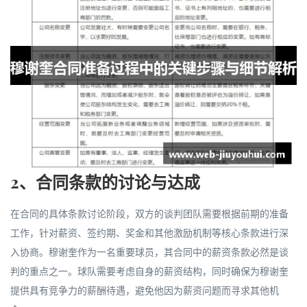
2、合同条款的讨论与达成
在合同的具体条款讨论阶段，双方的谈判团队需要根据前期的准备
工作，针对薪资、签约期、奖金和其他激励机制等核心条款进行深
入协商。穆谢奎作为一名重要球员，其合同中的薪资条款必然是谈
判的重点之一。球队需要考虑自身的薪资结构，同时确保为穆谢奎
提供具有竞争力的薪酬待遇，避免他因为薪资问题而寻求其他机