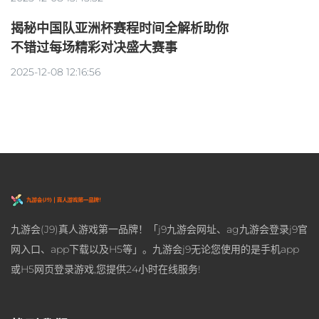
揭秘中国队亚洲杯赛程时间全解析助你
不错过每场精彩对决盛大赛事
2025-12-08 12:16:56
九游会(J9)真人游戏第一品牌！「j9九游会网址、ag九游会登录j9官
网入口、app下载以及H5等」。九游会j9无论您使用的是手机app
或H5网页登录游戏,您提供24小时在线服务!