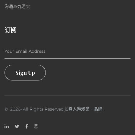
沟通J9九游会
订阅
Your Email Address
Sign Up
©
2026
- All Rights Reserved
j9真人游戏第一品牌
.