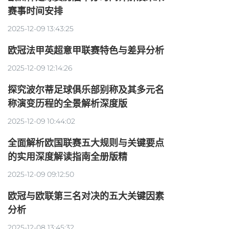
赛事时间安排
2025-12-09 13:43:25
欧冠法甲英超意甲联赛特色与差异分析
2025-12-09 12:14:26
探究波尔蒂足球俱乐部别称及其多元名
称演变历程的全景解析深度版
2025-12-09 10:44:02
全面解析欧国联赛五大规则与关键要点
的实用深度解读指南全册版精
2025-12-09 09:12:50
欧冠与欧联第三名对决的五大关键因素
分析
2025-12-08 13:45:32