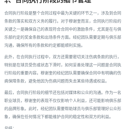
合同执行阶段是整个合同过程中最为关键的环节之一，涉及到合同
条款的落实和双方义务的履行。对于穆谢奎而言，合同执行阶段的
关键之一是确保自己的表现符合合同中的激励条件，尤其是在与俱
乐部约定的奖金条款和出场条件方面。经纪团队需要定期与俱乐部
沟通，确保所有的条款和约定都能顺利实施。
此外，在合同执行过程中，双方还需要密切关注伤病条款的执行，
特别是在球员受伤或状态下滑时，如何妥善处理这一问题是合同执
行阶段的重要内容。穆谢奎的经纪团队需要确保合同中有明确的伤
病保障条款，避免他因为伤病问题而失去某些待遇或权益。
最后，合同执行阶段的细节还包括对媒体和公众的沟通。作为一名
职业球员，穆谢奎的表现不仅仅影响个人利益，还可能影响俱乐部
的品牌形象。此时，经纪团队需要帮助球员与俱乐部管理好公众形
象，确保在任何情况下都能维护合同的稳定性和双方的利益。
总结：