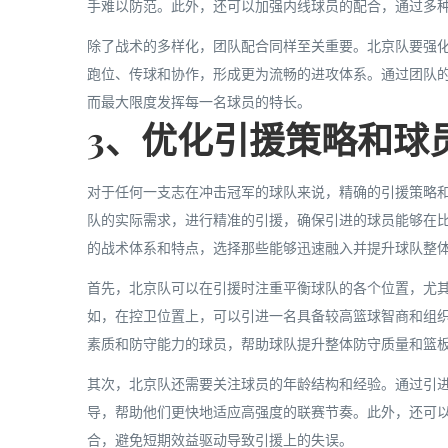
手难以防范。此外，还可以加强内线球员的配合，通过多
除了战术的多样化，团队配合同样至关重要。北京队要强
跑位、传球和协作，形成更为流畅的进攻体系。通过团队的集
而最大限度发挥每一名球员的特长。
3、优化引援策略和球
对于任何一支志在冲击冠军的球队来说，精确的引援策略
队的实际需求，进行精准的引援，确保引进的球员能够在
的战术体系和特点，选择那些能够迅速融入并提升球队整
首先，北京队可以在引援时注重平衡球队的各个位置，尤
如，在控卫位置上，可以引进一名具备较高篮球智商和组
素质和防守能力的球员，帮助球队提升整体防守质量和篮
其次，北京队还需要关注球员的年龄结构和经验。通过引进
导，帮助他们更快地适应高强度的联赛节奏。此外，还可
合，避免短期效益驱动导致引援上的失误。