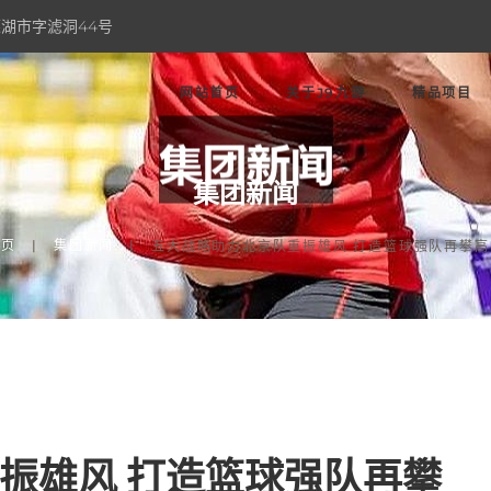
湖市字滤洞44号
网站首页
关于J9九游
精品项目
集团新闻
首页
集团新闻
五大战略助力北京队重振雄风 打造篮球强队再攀高
振雄风 打造篮球强队再攀