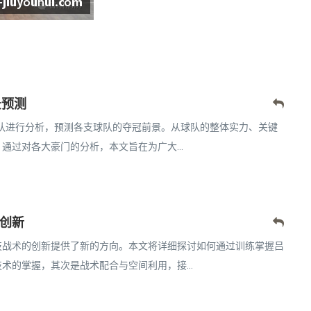
景预测
球队进行分析，预测各支球队的夺冠前景。从球队的整体实力、关键
过对各大豪门的分析，本文旨在为广大...
创新
技战术的创新提供了新的方向。本文将详细探讨如何通过训练掌握吕
的掌握，其次是战术配合与空间利用，接...