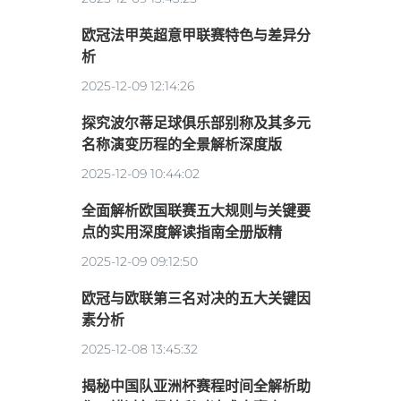
欧冠法甲英超意甲联赛特色与差异分
析
2025-12-09 12:14:26
探究波尔蒂足球俱乐部别称及其多元
名称演变历程的全景解析深度版
2025-12-09 10:44:02
全面解析欧国联赛五大规则与关键要
点的实用深度解读指南全册版精
2025-12-09 09:12:50
欧冠与欧联第三名对决的五大关键因
素分析
2025-12-08 13:45:32
揭秘中国队亚洲杯赛程时间全解析助