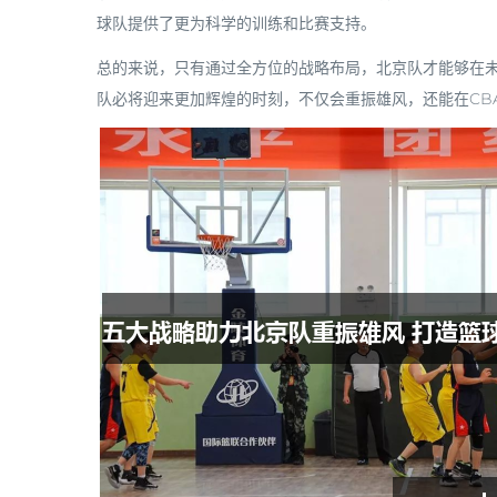
球队提供了更为科学的训练和比赛支持。
总的来说，只有通过全方位的战略布局，北京队才能够在
队必将迎来更加辉煌的时刻，不仅会重振雄风，还能在CB