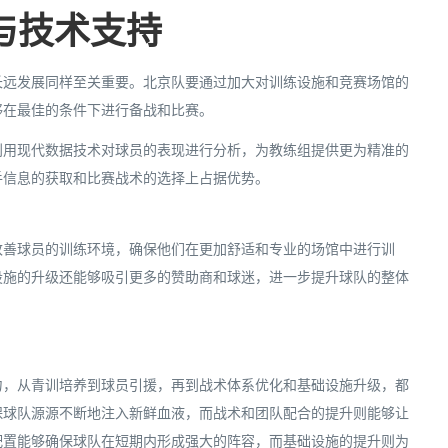
与技术支持
长远发展同样至关重要。北京队要通过加大对训练设施和竞赛场馆的
够在最佳的条件下进行备战和比赛。
利用现代数据技术对球员的表现进行分析，为教练组提供更为精准的
手信息的获取和比赛战术的选择上占据优势。
改善球员的训练环境，确保他们在更加舒适和专业的场馆中进行训
设施的升级还能够吸引更多的赞助商和球迷，进一步提升球队的整体
力，从青训培养到球员引援，再到战术体系优化和基础设施升级，都
保球队源源不断地注入新鲜血液，而战术和团队配合的提升则能够让
配置能够确保球队在短期内形成强大的阵容，而基础设施的提升则为