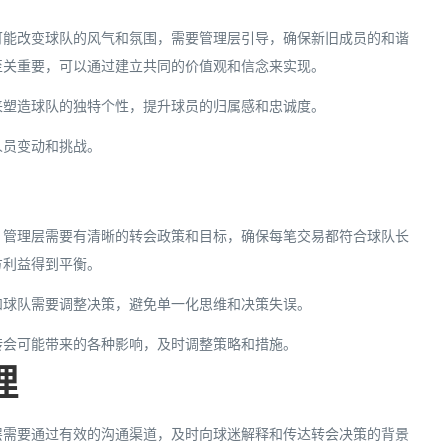
可能改变球队的风气和氛围，需要管理层引导，确保新旧成员的和谐
至关重要，可以通过建立共同的价值观和信念来实现。
来塑造球队的独特个性，提升球员的归属感和忠诚度。
人员变动和挑战。
，管理层需要有清晰的转会政策和目标，确保每笔交易都符合球队长
方利益得到平衡。
和球队需要调整决策，避免单一化思维和决策失误。
转会可能带来的各种影响，及时调整策略和措施。
理
层需要通过有效的沟通渠道，及时向球迷解释和传达转会决策的背景