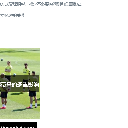
的方式管理期望，减少不必要的猜测和负面反应。
立更紧密的关系。