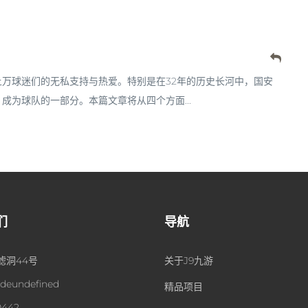
万球迷们的无私支持与热爱。特别是在32年的历史长河中，国安
为球队的一部分。本篇文章将从四个方面...
们
导航
滤洞44号
关于J9九游
deundefined
精品项目
0442