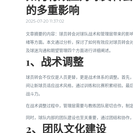
的多重影响
2025-07-20 11:37:02
文章摘要的内容：球员转会对球队战术和管理层带来的影
绪等方面。本文通过分析，探讨了如何有效应对球员转会
及球迷沟通和期望管理四个方面进行详细阐述。
1、战术调整
球员转会不仅仅是人员更替，更是战术体系的调整。首先
间让新球员适应战术风格，通过训练和比赛积累经验。最
战斗力。
在战术调整过程中，管理层需要与教练团队密切合作，制
同时，球队内部的团队建设也至关重要，通过团结和协作
2、团队文化建设