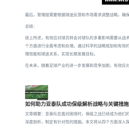
最后，管理层需要根据球迷反馈和市场需求调整战略，确
总结：
综上所述，有效应对球员转会对球队的多重影响需要从战
个方面进行全面考虑和处理。通过科学的战略规划和有效
理效能和球迷关系，实现长期发展目标。
在未来，随着足球产业的进一步发展和竞争加剧，有效应
如何助力亚泰队成功保级解析战略与关键措施
文章摘要：亚泰队在面对困境时，保级之战已经成为他们
深度剖析，制定有针对性的措施。本文将从四个方面深入探讨