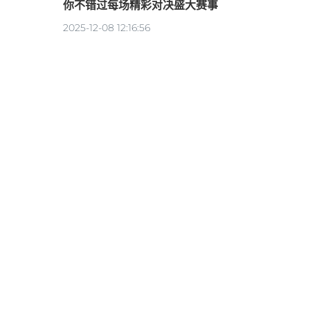
你不错过每场精彩对决盛大赛事
2025-12-08 12:16:56