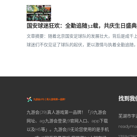
国安球迷狂欢：全勤追随32载，共庆生日盛典
文章摘要：随着北京国安足球队的发展壮大，背后是成千上
球迷们不仅见证了球队的起伏，更以激情与执着全勤追随，成
找到我
九游会(J9)真人游戏第一品牌！「j9九游会
芜湖市字
网址、ag九游会登录j9官网入口、app下载
readyma
以及H5等」。九游会j9无论您使用的是手机
1359478