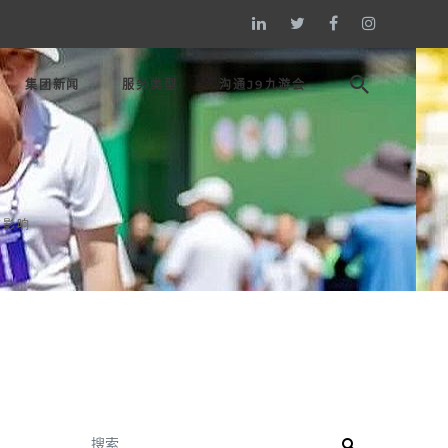
集团新闻
服务类型
沟通J9九游会
重影响
搜索