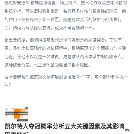
通过对安德烈·穆勒踢球位置、场上特点、技术动作以及整体风格的
系统分析，可以清晰看到他是一名兼具多样性与稳定性的球员。他
的作用不仅仅局限于某一位置，而是通过灵活的站位与战术执行
力，持续为球队提供支持，成为不可或缺的一环。
更重要的是，他的风格与现代足球的发展方向高度契合。在快节
奏、多维度和高强度的对抗环境中，穆勒展现出的全面能力与冷静
心态，使他不仅仅是一名球员，更是球队战术体系中的战略支点。
这种综合价值，也正是他备受瞩目的根本原因。
要不要我帮你把这篇文章扩展到更接近3000字，每个部分都深入一
些？
凯尔特人夺冠概率分析五大关键因素及其影响