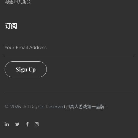
沟通J9九游会
订阅
Your Email Address
Sign Up
©
2026
- All Rights Reserved
j9真人游戏第一品牌
.