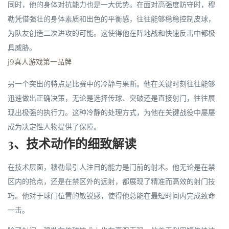
同时，他的身体对抗能力也是一大优势。在面对高强度防守时，穆
勒凭借强壮的身体素质和出色的平衡感，往往能够稳稳控制皮球，
为队友创造二次进攻的可能。这使得他在阵地战和快速反击中都极
具威胁。
j9真人游戏第一品牌
另一个突出的特点是比赛中的冷静与果断。他在关键时刻往往能够
迅速做出正确决策，无论是选择传球、突破还是直接射门，往往展
现出极强的执行力。这种冷静的处理方式，为他在关键战役中屡屡
成为决定性人物提供了保障。
3、技术动作的细致解读
在技术层面，穆勒最引人注目的能力是门前的射术。他无论是在禁
区内的抢点，还是在禁区外的远射，都展现了精准而高效的射门技
巧。他对于球门位置的敏锐感，使得他总能在最短时间内完成致命
一击。