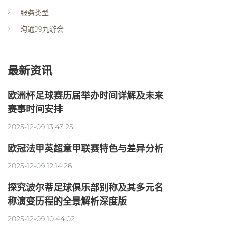
服务类型
沟通J9九游会
最新资讯
欧洲杯足球赛历届举办时间详解及未来
赛事时间安排
2025-12-09 13:43:25
欧冠法甲英超意甲联赛特色与差异分析
2025-12-09 12:14:26
探究波尔蒂足球俱乐部别称及其多元名
称演变历程的全景解析深度版
2025-12-09 10:44:02