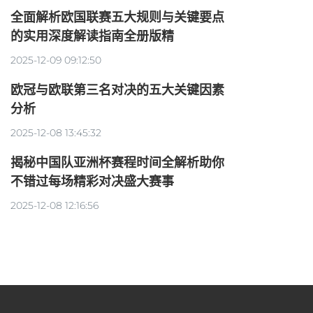
全面解析欧国联赛五大规则与关键要点
的实用深度解读指南全册版精
2025-12-09 09:12:50
欧冠与欧联第三名对决的五大关键因素
分析
2025-12-08 13:45:32
揭秘中国队亚洲杯赛程时间全解析助你
不错过每场精彩对决盛大赛事
2025-12-08 12:16:56