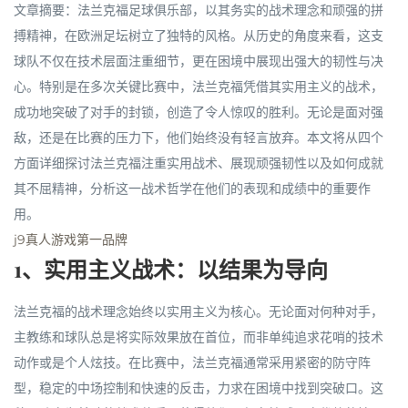
文章摘要：法兰克福足球俱乐部，以其务实的战术理念和顽强的拼
搏精神，在欧洲足坛树立了独特的风格。从历史的角度来看，这支
球队不仅在技术层面注重细节，更在困境中展现出强大的韧性与决
心。特别是在多次关键比赛中，法兰克福凭借其实用主义的战术，
成功地突破了对手的封锁，创造了令人惊叹的胜利。无论是面对强
敌，还是在比赛的压力下，他们始终没有轻言放弃。本文将从四个
方面详细探讨法兰克福注重实用战术、展现顽强韧性以及如何成就
其不屈精神，分析这一战术哲学在他们的表现和成绩中的重要作
用。
j9真人游戏第一品牌
1、实用主义战术：以结果为导向
法兰克福的战术理念始终以实用主义为核心。无论面对何种对手，
主教练和球队总是将实际效果放在首位，而非单纯追求花哨的技术
动作或是个人炫技。在比赛中，法兰克福通常采用紧密的防守阵
型，稳定的中场控制和快速的反击，力求在困境中找到突破口。这