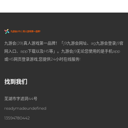
九游会(J9)真人游戏第一品牌！「j9九游会网址、ag九游会登录j9官
网入口、app下载以及H5等」。九游会j9无论您使用的是手机app
或H5网页登录游戏,您提供24小时在线服务!
找到我们
芜湖市字滤洞44号
readymadeundefined
13594780442