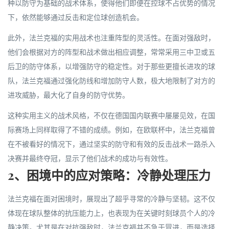
种以防守为基础的战术体系，使得他们即便在控球不占优势的情况
下，依然能够通过反击和定位球创造机会。
此外，法兰克福的实用战术也注重阵型的灵活性。在面对强敌时，
他们会根据对方的阵型和战术做出相应调整，常常采用三中卫或五
后卫的防守体系，以增强防守的稳定性。对于那些更擅长进攻的球
队，法兰克福通过强化防线和增加防守人数，极大地限制了对方的
进攻威胁，最大化了自身的防守优势。
这种实用主义的战术风格，不仅在德国国内联赛中屡屡见效，在国
际赛场上同样取得了不错的成绩。例如，在欧联杯中，法兰克福曾
在不被看好的情况下，通过坚实的防守和有效的反击战术一路杀入
决赛并最终夺冠，显示了他们战术的成功与有效性。
2、困境中的应对策略：冷静处理压力
法兰克福在面对困境时，展现出了超乎寻常的冷静与坚韧。这不仅
体现在球队整体的抗压能力上，也表现为在关键时刻球员个人的冷
静决策。尤其是在对抗强敌时，法兰克福并不急于冒进，而是选择