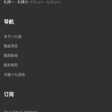
礼拜一 - 礼拜六:
9:30 am - 6:00 pm
导航
关于J9九游
精品项目
集团新闻
服务类型
沟通J9九游会
订阅
Your Email Address