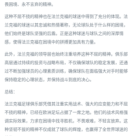
畏困境、永不言弃的精神。
这种不屈不挠的精神也在法兰克福的球迷中得到了充分的体现。法
兰克福的球迷以其忠诚和热情著称，无论球队处于什么样的困境，
他们始终是球队坚强的后盾。正是这种球迷与球队之间的深厚情
感，使得法兰克福在困境中的拼搏更加具有力量。
此外，法兰克福的领导层也始终注重培养这种不屈的精神。俱乐部
高层通过持续的投资与战略布局，不仅确保球队的稳定发展，还通
过不断加强球员的心理素质训练，确保球队在面临强大对手时能够
保持稳定的心理状态，并保持战斗到底的决心。
总结：
法兰克福足球俱乐部凭借其注重实用战术、强大的应变能力和不屈
不挠的精神，已经在欧洲足坛占据了一席之地。他们的战术风格强
调实际效果，力求在困境中找寻胜机，不畏艰难，不轻言放弃。这
种坚韧不拔的精神不仅成就了球队的辉煌，也赢得了全世界球迷的