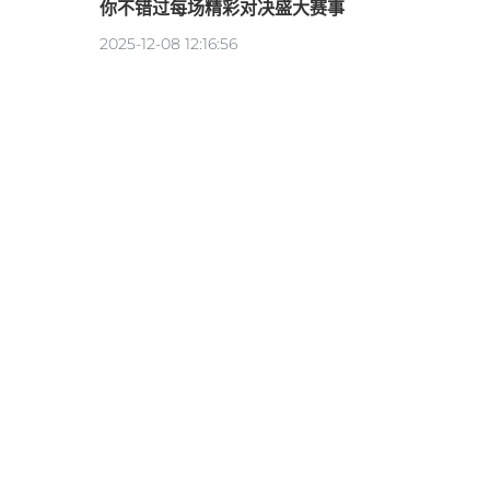
你不错过每场精彩对决盛大赛事
2025-12-08 12:16:56