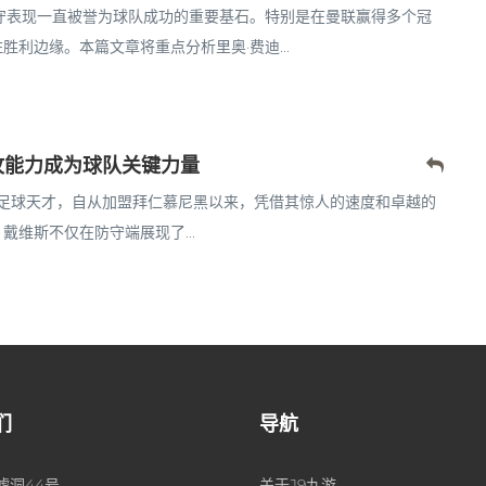
守表现一直被誉为球队成功的重要基石。特别是在曼联赢得多个冠
利边缘。本篇文章将重点分析里奥·费迪...
攻能力成为球队关键力量
赋异禀的足球天才，自从加盟拜仁慕尼黑以来，凭借其惊人的速度和卓越的
维斯不仅在防守端展现了...
们
导航
滤洞44号
关于J9九游