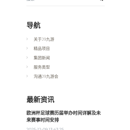
导航
关于J9九游
精品项目
集团新闻
服务类型
沟通J9九游会
最新资讯
欧洲杯足球赛历届举办时间详解及未
来赛事时间安排
2025-12-09 13:43:25