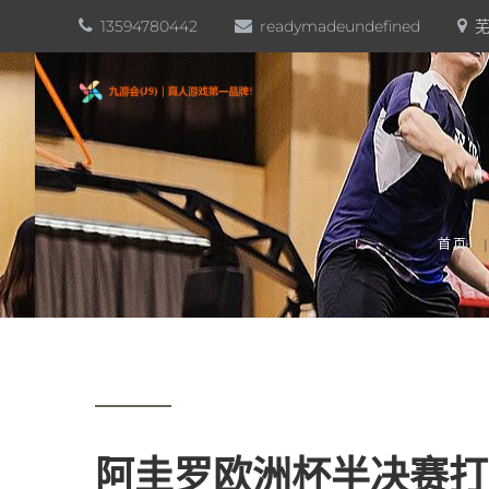
13594780442
readymadeundefined
芜
首页
阿圭罗欧洲杯半决赛打