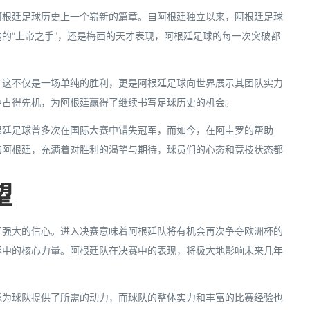
阿根廷足球历史上一个崭新的篇章。自阿根廷独立以来，阿根廷足球
的“上帝之手”，还是梅西的天才表现，阿根廷足球的每一次突破都
。这不仅是一场单纯的胜利，更是阿根廷足球向世界展示其团队实力
中占得先机，为阿根廷赢得了继续书写足球历史的机会。
根廷足球曾多次在国际大赛中错失冠军，而如今，在阿圭罗的帮助
的阿根廷，充满着对胜利的渴望与期待，球员们的心态和竞技状态都
望
了强大的信心。进入决赛意味着阿根廷队将有机会再次争夺欧洲杯的
容中的核心力量。阿根廷队在决赛中的表现，将极大地影响未来几年
球为球队提供了所需的动力，而球队的整体实力和丰富的比赛经验也