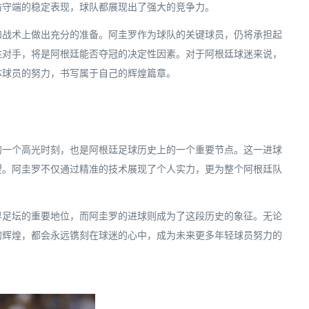
防守端的稳定表现，球队都展现出了强大的竞争力。
和战术上做出充分的准备。阿圭罗作为球队的关键球员，仍将承担起
胜对手，将是阿根廷能否夺冠的决定性因素。对于阿根廷球迷来说，
体球员的努力，书写属于自己的辉煌篇章。
的一个高光时刻，也是阿根廷足球历史上的一个重要节点。这一进球
望。阿圭罗不仅通过精准的技术展现了个人实力，更为整个阿根廷队
界足坛的重要地位，而阿圭罗的进球则成为了这段历史的象征。无论
的辉煌，都会永远镌刻在球迷的心中，成为未来更多年轻球员努力的