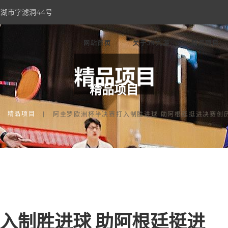
湖市字滤洞44号
网站首页
关于J9九游
精品项目
精品项目
精品项目
阿圭罗欧洲杯半决赛打入制胜进球 助阿根廷挺进决赛创
入制胜进球 助阿根廷挺进