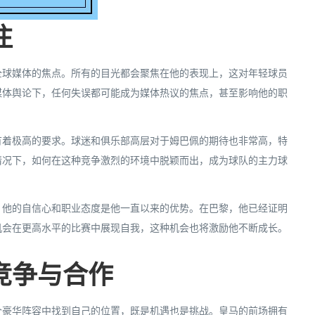
注
全球媒体的焦点。所有的目光都会聚焦在他的表现上，这对年轻球员
媒体舆论下，任何失误都可能成为媒体热议的焦点，甚至影响他的职
有着极高的要求。球迷和俱乐部高层对于姆巴佩的期待也非常高，特
情况下，如何在这种竞争激烈的环境中脱颖而出，成为球队的主力球
。他的自信心和职业态度是他一直以来的优势。在巴黎，他已经证明
机会在更高水平的比赛中展现自我，这种机会也将激励他不断成长。
竞争与合作
个豪华阵容中找到自己的位置，既是机遇也是挑战。皇马的前场拥有