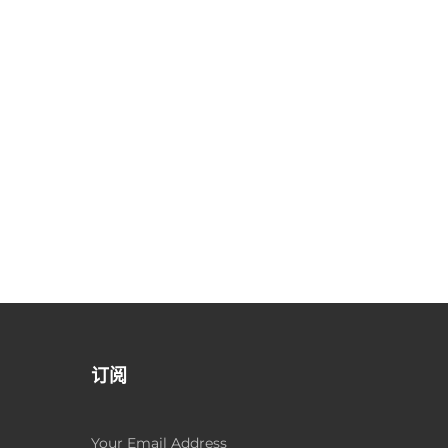
订阅
Your Email Address