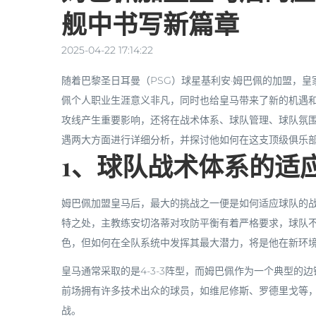
舰中书写新篇章
2025-04-22 17:14:22
随着巴黎圣日耳曼（PSG）球星基利安·姆巴佩的加盟，
佩个人职业生涯意义非凡，同时也给皇马带来了新的机遇
攻线产生重要影响，还将在战术体系、球队管理、球队氛
遇两大方面进行详细分析，并探讨他如何在这支顶级俱乐
1、球队战术体系的适
姆巴佩加盟皇马后，最大的挑战之一便是如何适应球队的
特之处，主教练安切洛蒂对攻防平衡有着严格要求，球队
色，但如何在全队系统中发挥其最大潜力，将是他在新环
皇马通常采取的是4-3-3阵型，而姆巴佩作为一个典型
前场拥有许多技术出众的球员，如维尼修斯、罗德里戈等
战。