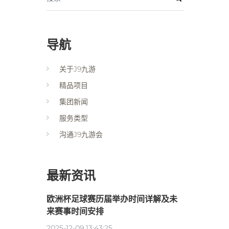
导航
关于J9九游
精品项目
集团新闻
服务类型
沟通J9九游会
最新资讯
欧洲杯足球赛历届举办时间详解及未
来赛事时间安排
2025-12-09 13:43:25