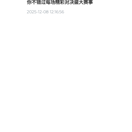
你不错过每场精彩对决盛大赛事
2025-12-08 12:16:56