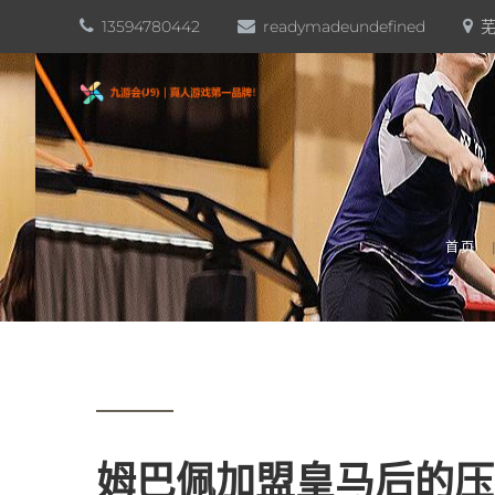
13594780442
readymadeundefined
芜
首页
姆巴佩加盟皇马后的压