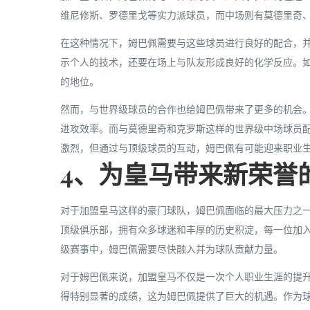
维尼修斯、罗德里戈等实力派球员，而中场则有莫德里奇
在这种情况下，姆巴佩需要与这些球员进行良好的配合，
示个人的技术，还要在场上与队友形成良好的化学反应。
的地位。
然而，与世界级球员的合作也给姆巴佩带来了更多的机会
进攻效率。而与莫德里奇和克罗斯这样的世界级中场球员
激烈，但通过与顶级球员的互动，姆巴佩有可能迎来职业
4、为皇马带来新荣誉
对于加盟皇马这样的豪门球队，姆巴佩面临的最大压力之
顶级俱乐部，拥有众多球迷和丰厚的历史积淀，每一位加
级赛事中，姆巴佩需要尽快融入并为球队贡献力量。
对于姆巴佩来说，加盟皇马不仅是一次个人职业生涯的提
得特别显著的成绩，这为姆巴佩提供了巨大的机遇。作为