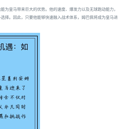
也能为皇马带来巨大的优势。他的速度、爆发力以及无球跑动能力，
多选择。因此，只要他能够快速融入战术体系，姆巴佩将成为皇马进