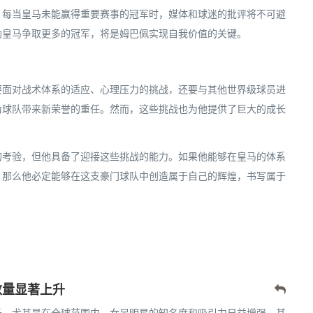
。每当皇马未能赢得重要赛事的冠军时，媒体和球迷的批评将不可避
助皇马争取更多的冠军，将是姆巴佩实现自我价值的关键。
要面对战术体系的适应、心理压力的挑战，还要与其他世界级球员进
为球队带来新荣誉的重任。然而，这些挑战也为他提供了巨大的成长
的考验，但他具备了迎接这些挑战的能力。如果他能够在皇马的体系
，那么他必定能够在这支豪门球队中创造属于自己的辉煌，书写属于
数量显著上升
长，尤其是在全球范围内，女足明星的知名度和吸引力日益增强。其