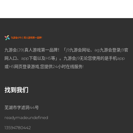
九游会(J9)真人游戏第一品牌！「j9九游会网址、ag九游会登录j9官
网入口、app下载以及H5等」。九游会j9无论您使用的是手机app
或H5网页登录游戏,您提供24小时在线服务!
找到我们
芜湖市字滤洞44号
readymadeundefined
13594780442