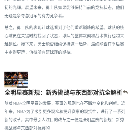
初的光辉。展望未来，勇士队如果能够保持当前的竞技状态，他们
无疑是争夺总冠军的有力竞争者。
总之，勇士队的表现让球迷看到了他们重返巅峰的希望。球队的核
心球员在关键时刻找回了状态，球队的整体默契和战术执行也越来
越到位。接下来，勇士能否继续保持这一趋势，最终能否在季后赛
中走得更远，值得所有篮球迷的期待。
全明星赛新规：新秀挑战与东西部对抗全解析
随着NBA全明星赛的发展，赛事的规则也在不断地变化和创新。近
年来，NBA为了吸引更多观众和提升赛事的观赏性，进行了一系列
新的改革，其中最引人注目的改革之一便是全明星赛的新规：新秀
挑战赛与东西部对抗赛的...