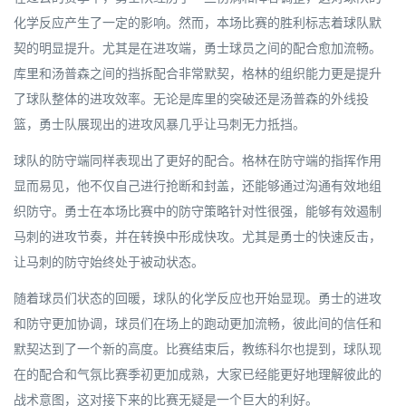
化学反应产生了一定的影响。然而，本场比赛的胜利标志着球队默
契的明显提升。尤其是在进攻端，勇士球员之间的配合愈加流畅。
库里和汤普森之间的挡拆配合非常默契，格林的组织能力更是提升
了球队整体的进攻效率。无论是库里的突破还是汤普森的外线投
篮，勇士队展现出的进攻风暴几乎让马刺无力抵挡。
球队的防守端同样表现出了更好的配合。格林在防守端的指挥作用
显而易见，他不仅自己进行抢断和封盖，还能够通过沟通有效地组
织防守。勇士在本场比赛中的防守策略针对性很强，能够有效遏制
马刺的进攻节奏，并在转换中形成快攻。尤其是勇士的快速反击，
让马刺的防守始终处于被动状态。
随着球员们状态的回暖，球队的化学反应也开始显现。勇士的进攻
和防守更加协调，球员们在场上的跑动更加流畅，彼此间的信任和
默契达到了一个新的高度。比赛结束后，教练科尔也提到，球队现
在的配合和气氛比赛季初更加成熟，大家已经能更好地理解彼此的
战术意图，这对接下来的比赛无疑是一个巨大的利好。