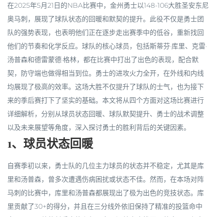
在2025年5月21日的NBA比赛中，金州勇士以148-106大胜圣安东尼
奥马刺，展现了球队状态的回暖和默契的提升。此役不仅是勇士团
队的强势表现，也表明他们正在逐步走出赛季中的低谷，重新找回
他们的节奏和化学反应。球队的核心球员，包括斯蒂芬·库里、克雷·
汤普森和德雷蒙德·格林，都在比赛中打出了出色的表现，配合默
契，防守端也做得相当到位。勇士的进攻火力全开，在外线和内线
均展现了极高的效率。这场大胜不仅提升了球队的士气，也为接下
来的季后赛打下了坚实的基础。本文将从四个方面对这场比赛进行
详细解析，分别从球员状态回暖、球队默契提升、勇士的战术调整
以及未来展望等角度，深入探讨勇士的胜利背后的关键因素。
1、球员状态回暖
自赛季初以来，勇士队的几位主力球员的状态并不稳定，尤其是库
里和汤普森，曾多次遭遇伤病困扰或状态不佳。然而，在本场对阵
马刺的比赛中，库里和汤普森都展现出了极为出色的竞技状态。库
里贡献了30+的得分，并且在三分线外依旧保持了精准的投篮命中