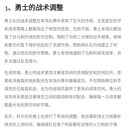
3、勇士的战术调整
勇士队的战术调整在本场比赛中发挥了巨大的作用，尤其是在防守
和进攻策略上都展现出了明显的改变。在防守端，勇士本场比赛加
强了对马刺外线的防守压制，限制了马刺三分球的出手频率。格林
和鲁尼的篮下保护也起到了关键作用，帮助球队在内线建立了优
势。通过高压的防守策略，勇士有效地遏制了马刺的进攻效率，并
多次通过反击得分。
在进攻端，勇士的战术更加注重球员间的传球配合和空间拉开。库
里和汤普森的挡拆配合在本场比赛中屡屡成功，不仅帮助两位射手
得到空位投篮机会，也为内线球员提供了更多的进攻空间。勇士的
进攻体系更加注重球员之间的跑动和传切配合，确保每一次进攻都
能最大化利用空间和节奏。
此外，科尔在轮换上也进行了有效的调整。他合理安排主力和替补
球员的上场时间，确保球队在各个时段都有足够的火力和防守强