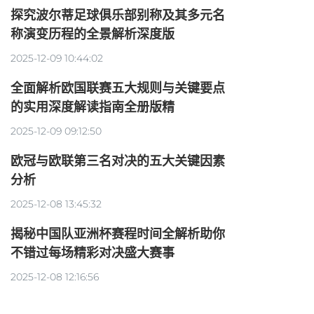
探究波尔蒂足球俱乐部别称及其多元名
称演变历程的全景解析深度版
2025-12-09 10:44:02
全面解析欧国联赛五大规则与关键要点
的实用深度解读指南全册版精
2025-12-09 09:12:50
欧冠与欧联第三名对决的五大关键因素
分析
2025-12-08 13:45:32
揭秘中国队亚洲杯赛程时间全解析助你
不错过每场精彩对决盛大赛事
2025-12-08 12:16:56