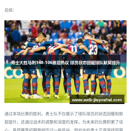
总结：
通过本场比赛的胜利，勇士队不仅展示了球队球员的状态回暖和默
契提升，还通过战术的调整和深度的发挥，为未来的比赛积累了信
心。虽然赛季初期曾经历过一些低谷，但如今的勇士正逐渐找回最