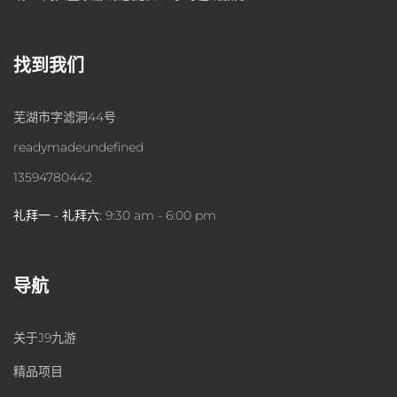
找到我们
芜湖市字滤洞44号
readymadeundefined
13594780442
礼拜一 - 礼拜六:
9:30 am - 6:00 pm
导航
关于J9九游
精品项目