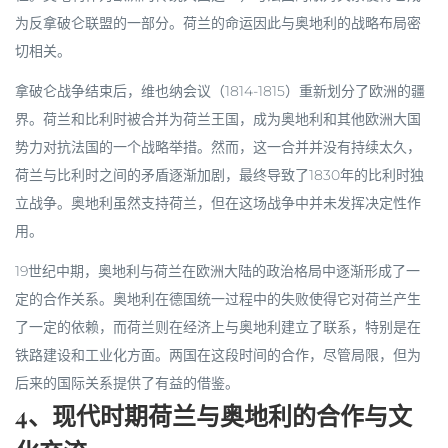
为反拿破仑联盟的一部分。荷兰的命运因此与奥地利的战略布局密
切相关。
拿破仑战争结束后，维也纳会议（1814-1815）重新划分了欧洲的疆
界。荷兰和比利时被合并为荷兰王国，成为奥地利和其他欧洲大国
势力对抗法国的一个战略举措。然而，这一合并并没有持续太久，
荷兰与比利时之间的矛盾逐渐加剧，最终导致了1830年的比利时独
立战争。奥地利虽然支持荷兰，但在这场战争中并未发挥决定性作
用。
19世纪中期，奥地利与荷兰在欧洲大陆的政治格局中逐渐形成了一
定的合作关系。奥地利在德国统一过程中的失败使得它对荷兰产生
了一定的依赖，而荷兰则在经济上与奥地利建立了联系，特别是在
铁路建设和工业化方面。两国在这段时间的合作，尽管局限，但为
后来的国际关系提供了有益的借鉴。
4、现代时期荷兰与奥地利的合作与文