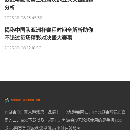
分析
2025-12-08 13:45:32
揭秘中国队亚洲杯赛程时间全解析助你
不错过每场精彩对决盛大赛事
2025-12-08 12:16:56
九游会(J9)真人游戏第一品牌！「j9九游会网址、ag九游会登录j9官
网入口、app下载以及H5等」。九游会j9无论您使用的是手机app
或H5网页登录游戏,您提供24小时在线服务!