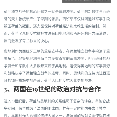
荷兰独立战争的核心问题之一就是宗教冲突。荷兰的新教徒与西班
牙的天主教统治产生了深刻的矛盾，西班牙不仅试图通过军事手段
镇压荷兰的叛乱，还力图保持对荷兰经济和宗教生活的控制。然
而，荷兰民众的反抗精神并没有因奥地利和西班牙的压力而消退，
反而激发了荷兰独立的决心。
奥地利作为西班牙王朝的重要支持者，在荷兰独立战争中扮演了重
要角色。尽管奥地利与荷兰并没有直接的军事冲突，但西班牙的战
争资金和军队中大多数都来源于奥地利。这使得奥地利的军事资源
和战略决定了荷兰独立战争的进程。同时，奥地利的支持也让西班
牙的镇压措施更加严苛，荷兰人民的反抗因此更加坚决。
3、两国在19世纪的政治对抗与合作
进入19世纪后，荷兰与奥地利的关系经历了复杂的转变。拿破仑战
争期间，荷兰成为了法国的附庸国，并在一定时期内失去了独立
性。奥地利作为欧洲的传统大国之一，与法国的敌对关系使得它成