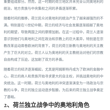
重要组成部分。然而，这一时期的荷兰地区并未完全认同奥地利的
统治，地方贵族与中央集权之间的矛盾逐渐积累。
随着时间的推移，荷兰民众对奥地利的统治产生了越来越强烈的不
满。特别是在16世纪中期，荷兰的经济与社会发展逐渐超越了奥地
利的期望，导致两国之间的摩擦加剧。在这一过程中，荷兰人逐渐
意识到他们与奥地利之间在政治和宗教上的巨大差异，特别是在宗
教改革运动席卷欧洲的背景下，荷兰的荷兰新教与奥地利的天主教
产生了巨大的对立。荷兰人认为奥地利的天主教统治对他们的宗教
自由构成了压迫，这加剧了双方的矛盾。
随着荷兰的经济逐渐崛起，尤其是阿姆斯特丹成为了欧洲的金融中
心，荷兰的商人和贵族开始寻求更大的自主权，并挑战奥地利的中
央统治。这一时期，荷兰与奥地利的冲突逐渐演变为一场政治与宗
教的斗争，荷兰的独立运动逐步酝酿，为后来的荷兰独立战争奠定
了基础。
2、荷兰独立战争中的奥地利角色