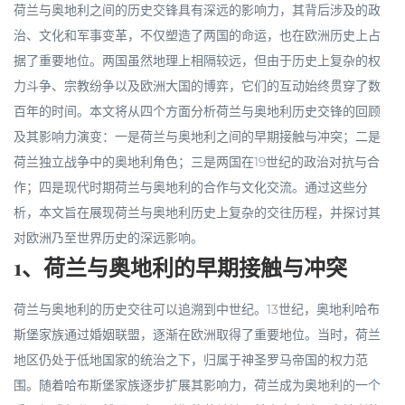
荷兰与奥地利之间的历史交锋具有深远的影响力，其背后涉及的政
治、文化和军事变革，不仅塑造了两国的命运，也在欧洲历史上占
据了重要地位。两国虽然地理上相隔较远，但由于历史上复杂的权
力斗争、宗教纷争以及欧洲大国的博弈，它们的互动始终贯穿了数
百年的时间。本文将从四个方面分析荷兰与奥地利历史交锋的回顾
及其影响力演变：一是荷兰与奥地利之间的早期接触与冲突；二是
荷兰独立战争中的奥地利角色；三是两国在19世纪的政治对抗与合
作；四是现代时期荷兰与奥地利的合作与文化交流。通过这些分
析，本文旨在展现荷兰与奥地利历史上复杂的交往历程，并探讨其
对欧洲乃至世界历史的深远影响。
1、荷兰与奥地利的早期接触与冲突
荷兰与奥地利的历史交往可以追溯到中世纪。13世纪，奥地利哈布
斯堡家族通过婚姻联盟，逐渐在欧洲取得了重要地位。当时，荷兰
地区仍处于低地国家的统治之下，归属于神圣罗马帝国的权力范
围。随着哈布斯堡家族逐步扩展其影响力，荷兰成为奥地利的一个