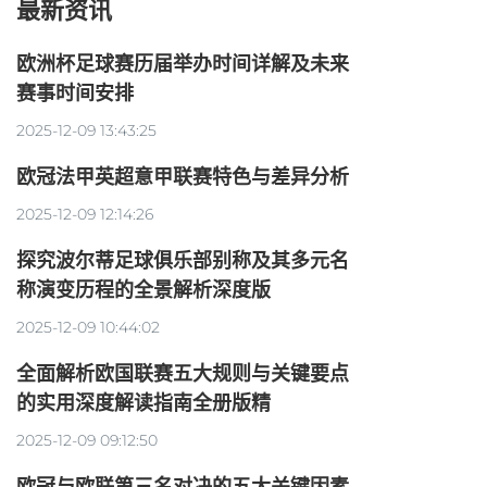
最新资讯
欧洲杯足球赛历届举办时间详解及未来
赛事时间安排
2025-12-09 13:43:25
欧冠法甲英超意甲联赛特色与差异分析
2025-12-09 12:14:26
探究波尔蒂足球俱乐部别称及其多元名
称演变历程的全景解析深度版
2025-12-09 10:44:02
全面解析欧国联赛五大规则与关键要点
的实用深度解读指南全册版精
2025-12-09 09:12:50
欧冠与欧联第三名对决的五大关键因素