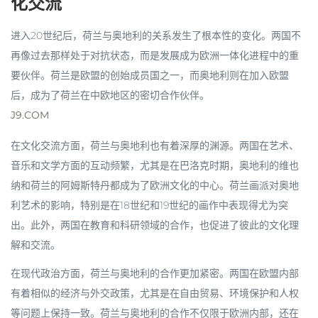
化交流
进入20世纪后，荷兰与奥地利的关系发生了根本性的变化。两国不
再像过去那样处于对抗状态，而是发展成为欧洲一体化进程中的重
要伙伴。荷兰是欧盟的创始成员国之一，而奥地利则在加入欧盟
后，成为了荷兰在中欧地区的密切合作伙伴。
J9.COM
在文化交流方面，荷兰与奥地利也有着深厚的渊源。两国在艺术、
音乐和文学方面的互动频繁，尤其是在巴洛克时期，奥地利的维也
纳和荷兰的阿姆斯特丹都成为了欧洲文化的中心。荷兰画派对奥地
利艺术的影响，特别是在18世纪和19世纪的画作中表现得尤为突
出。此外，两国在教育和科研领域的合作，也促进了彼此的文化理
解和交流。
在现代政治方面，荷兰与奥地利的合作更加紧密。两国在欧盟内部
有着相似的经济与外交政策，尤其是在自由贸易、环境保护和人权
等问题上保持一致。荷兰与奥地利的合作不仅限于欧洲内部，还在