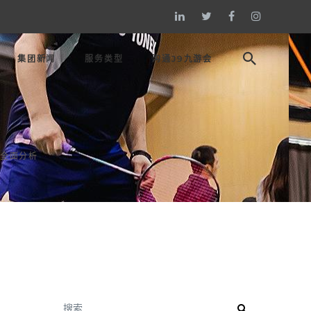
集团新闻
服务类型
沟通J9九游会
的全面分析
搜索