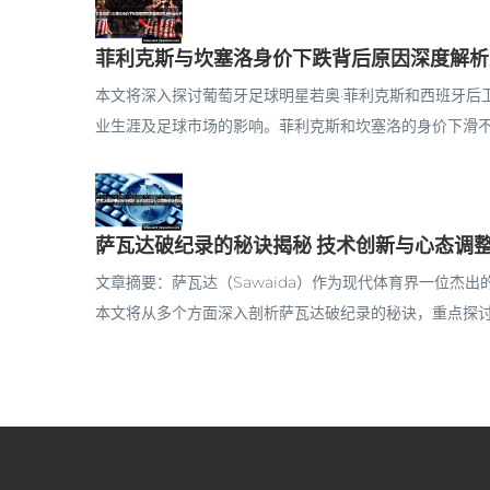
菲利克斯与坎塞洛身价下跌背后原因深度解析
本文将深入探讨葡萄牙足球明星若奥·菲利克斯和西班牙后
业生涯及足球市场的影响。菲利克斯和坎塞洛的身价下滑不仅
萨瓦达破纪录的秘诀揭秘 技术创新与心态调
文章摘要：萨瓦达（Sawaida）作为现代体育界一位杰
本文将从多个方面深入剖析萨瓦达破纪录的秘诀，重点探讨技