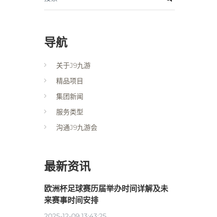
导航
关于J9九游
精品项目
集团新闻
服务类型
沟通J9九游会
最新资讯
欧洲杯足球赛历届举办时间详解及未
来赛事时间安排
2025-12-09 13:43:25