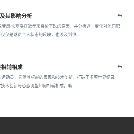
及其影响分析
卫若昂·坎塞洛在近年来身价下跌的原因，并分析这一变化对他们职
仅是球员个人状态的反映，也涉及到俱...
整相辅相成
出的运动员，凭借其卓越的表现和技术创新，打破了多项世界纪录。
术创新与心态调整如何相辅相成，助...