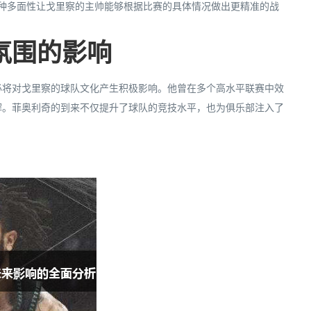
。这种多面性让戈里察的主帅能够根据比赛的具体情况做出更精准的战
氛围的影响
必将对戈里察的球队文化产生积极影响。他曾在多个高水平联赛中效
解。菲奥利奇的到来不仅提升了球队的竞技水平，也为俱乐部注入了