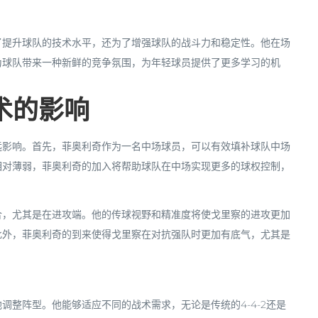
了提升球队的技术水平，还为了增强球队的战斗力和稳定性。他在场
为球队带来一种新鲜的竞争氛围，为年轻球员提供了更多学习的机
术的影响
远影响。首先，菲奥利奇作为一名中场球员，可以有效填补球队中场
相对薄弱，菲奥利奇的加入将帮助球队在中场实现更多的球权控制，
合，尤其是在进攻端。他的传球视野和精准度将使戈里察的进攻更加
此外，菲奥利奇的到来使得戈里察在对抗强队时更加有底气，尤其是
。
调整阵型。他能够适应不同的战术需求，无论是传统的4-4-2还是