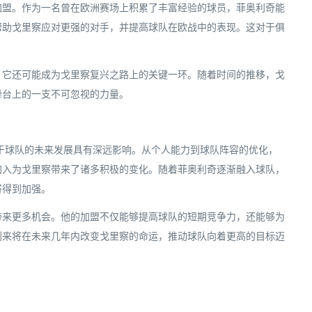
加盟。作为一名曾在欧洲赛场上积累了丰富经验的球员，菲奥利奇能
帮助戈里察应对更强的对手，并提高球队在欧战中的表现。这对于俱
，它还可能成为戈里察复兴之路上的关键一环。随着时间的推移，戈
舞台上的一支不可忽视的力量。
于球队的未来发展具有深远影响。从个人能力到球队阵容的优化，
加入为戈里察带来了诸多积极的变化。随着菲奥利奇逐渐融入球队，
将得到加强。
带来更多机会。他的加盟不仅能够提高球队的短期竞争力，还能够为
到来将在未来几年内改变戈里察的命运，推动球队向着更高的目标迈