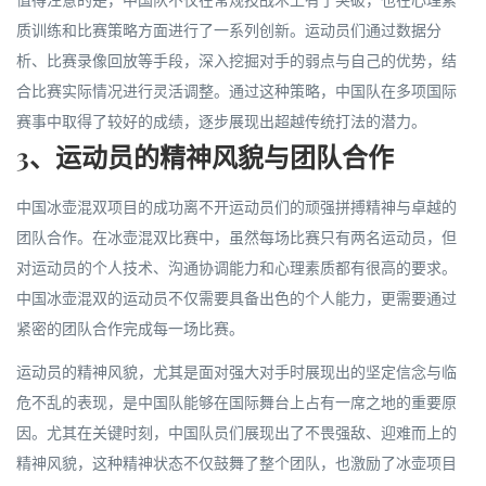
质训练和比赛策略方面进行了一系列创新。运动员们通过数据分
析、比赛录像回放等手段，深入挖掘对手的弱点与自己的优势，结
合比赛实际情况进行灵活调整。通过这种策略，中国队在多项国际
赛事中取得了较好的成绩，逐步展现出超越传统打法的潜力。
3、运动员的精神风貌与团队合作
中国冰壶混双项目的成功离不开运动员们的顽强拼搏精神与卓越的
团队合作。在冰壶混双比赛中，虽然每场比赛只有两名运动员，但
对运动员的个人技术、沟通协调能力和心理素质都有很高的要求。
中国冰壶混双的运动员不仅需要具备出色的个人能力，更需要通过
紧密的团队合作完成每一场比赛。
运动员的精神风貌，尤其是面对强大对手时展现出的坚定信念与临
危不乱的表现，是中国队能够在国际舞台上占有一席之地的重要原
因。尤其在关键时刻，中国队员们展现出了不畏强敌、迎难而上的
精神风貌，这种精神状态不仅鼓舞了整个团队，也激励了冰壶项目