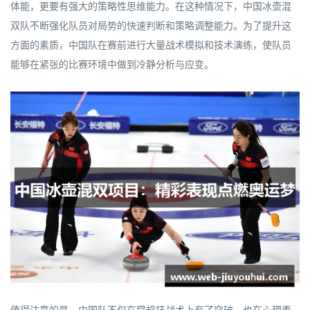
体能，更要有强大的策略性思维能力。在这种情况下，中国冰壶混
双队不断强化队员对局势的快速判断和策略调整能力。为了提升这
方面的素质，中国队在赛前进行大量战术模拟和技术演练，使队员
能够在紧张的比赛环境中做到冷静分析与应变。
值得注意的是，中国队不仅在常规技战术上有了突破，也在心理素