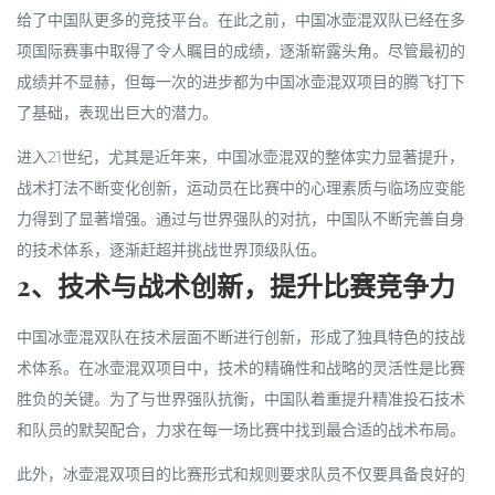
给了中国队更多的竞技平台。在此之前，中国冰壶混双队已经在多
项国际赛事中取得了令人瞩目的成绩，逐渐崭露头角。尽管最初的
成绩并不显赫，但每一次的进步都为中国冰壶混双项目的腾飞打下
了基础，表现出巨大的潜力。
进入21世纪，尤其是近年来，中国冰壶混双的整体实力显著提升，
战术打法不断变化创新，运动员在比赛中的心理素质与临场应变能
力得到了显著增强。通过与世界强队的对抗，中国队不断完善自身
的技术体系，逐渐赶超并挑战世界顶级队伍。
2、技术与战术创新，提升比赛竞争力
中国冰壶混双队在技术层面不断进行创新，形成了独具特色的技战
术体系。在冰壶混双项目中，技术的精确性和战略的灵活性是比赛
胜负的关键。为了与世界强队抗衡，中国队着重提升精准投石技术
和队员的默契配合，力求在每一场比赛中找到最合适的战术布局。
此外，冰壶混双项目的比赛形式和规则要求队员不仅要具备良好的