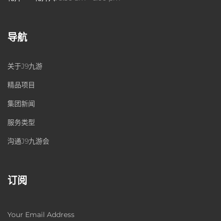
导航
关于J9九游
精品项目
集团新闻
服务类型
沟通J9九游会
订阅
Your Email Address