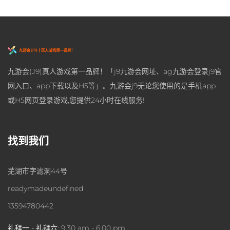
九游会(J9)真人游戏第一品牌！「j9九游会网址、ag九游会登录j9官
网入口、app下载以及H5等」。九游会j9无论您使用的是手机app
或H5网页登录游戏,您提供24小时在线服务!
找到我们
芜湖市字滤洞44号
readymadeundefined
13594780442
礼拜一 - 礼拜六:
9:30 am - 6:00 pm