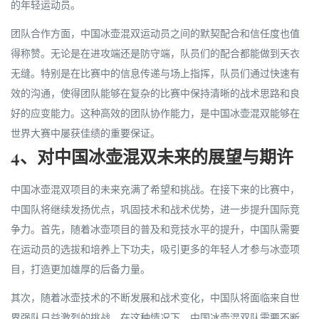
的年轻运动员。
团队合作方面，中国冰壶混双运动员之间的默契配合和信任度也值
得称赞。无论是在进攻端还是防守端，队员们的配合都能做到天衣
无缝。特别是在比赛中的信息传递与场上指挥，队员们通过快速有
效的沟通，使得团队能够在复杂的比赛中保持清晰的战术思路和良
好的应变能力。这种高效的团队协作能力，是中国冰壶混双能够在
世界大赛中屡获佳绩的重要保证。
4、对中国冰壶混双未来的展望与期许
中国冰壶混双项目的未来充满了希望和挑战。在接下来的比赛中，
中国队将继续发扬优点，巩固技术和战术优势，进一步提升国际竞
争力。首先，随着冰壶项目的普及和竞技水平的提升，中国队需要
在运动员的选拔和培养上下功夫，吸引更多的年轻人才参与冰壶项
目，打造更加雄厚的后备力量。
其次，随着冰壶技术的不断发展和战术变化，中国队将面临来自世
界强队日益激烈的挑战。在这种情况下，中国冰壶混双队需要不断