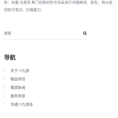
防：何塞·马里亚·希门尼斯的防守风采进行详细阐述。首先，将从他
的防守意识、拦截能力...
搜索
导航
关于J9九游
精品项目
集团新闻
服务类型
沟通J9九游会