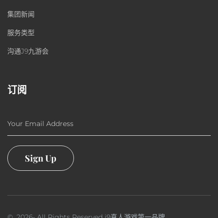
集团新闻
服务类型
沟通J9九游会
订阅
Your Email Address
Sign Up
©
2026
- All Rights Reserved
j9真人游戏第一品牌
.