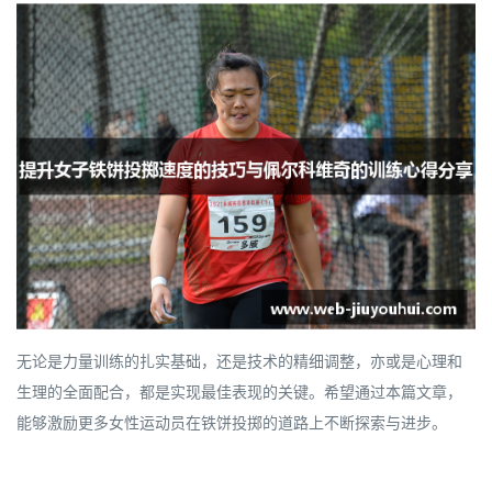
无论是力量训练的扎实基础，还是技术的精细调整，亦或是心理和
生理的全面配合，都是实现最佳表现的关键。希望通过本篇文章，
能够激励更多女性运动员在铁饼投掷的道路上不断探索与进步。