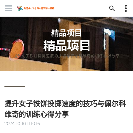
精品项目
首页
精品项目
提升女子铁饼投掷速度的技巧与佩尔科维奇的训练心得分享
提升女子铁饼投掷速度的技巧与佩尔科
维奇的训练心得分享
2024-10-10 11:10:16