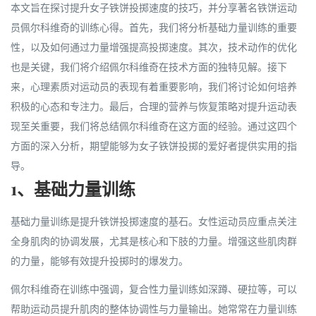
本文旨在探讨提升女子铁饼投掷速度的技巧，并分享著名铁饼运动
员佩尔科维奇的训练心得。首先，我们将分析基础力量训练的重要
性，以及如何通过力量增强提高投掷速度。其次，技术动作的优化
也是关键，我们将介绍佩尔科维奇在技术方面的独特见解。接下
来，心理素质对运动员的表现有着重要影响，我们将讨论如何培养
积极的心态和专注力。最后，合理的营养与恢复策略对提升运动表
现至关重要，我们将总结佩尔科维奇在这方面的经验。通过这四个
方面的深入分析，期望能够为女子铁饼投掷的爱好者提供实用的指
导。
1、基础力量训练
基础力量训练是提升铁饼投掷速度的基石。女性运动员应重点关注
全身肌肉的协调发展，尤其是核心和下肢的力量。增强这些肌肉群
的力量，能够有效提升投掷时的爆发力。
佩尔科维奇在训练中强调，复合性力量训练如深蹲、硬拉等，可以
帮助运动员提升肌肉的整体协调性与力量输出。她常常在力量训练