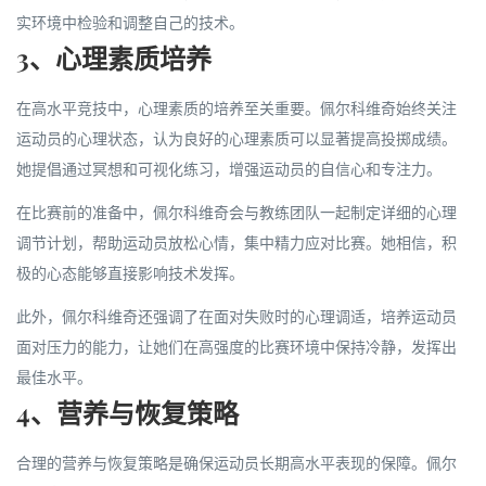
实环境中检验和调整自己的技术。
3、心理素质培养
在高水平竞技中，心理素质的培养至关重要。佩尔科维奇始终关注
运动员的心理状态，认为良好的心理素质可以显著提高投掷成绩。
她提倡通过冥想和可视化练习，增强运动员的自信心和专注力。
在比赛前的准备中，佩尔科维奇会与教练团队一起制定详细的心理
调节计划，帮助运动员放松心情，集中精力应对比赛。她相信，积
极的心态能够直接影响技术发挥。
此外，佩尔科维奇还强调了在面对失败时的心理调适，培养运动员
面对压力的能力，让她们在高强度的比赛环境中保持冷静，发挥出
最佳水平。
4、营养与恢复策略
合理的营养与恢复策略是确保运动员长期高水平表现的保障。佩尔