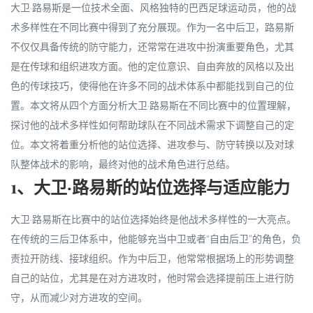
大卫·路易斯是一位技术全面、风格独特的巴西足球运动员，他的战
术多样性在不同比赛中得到了充分展现。作为一名中后卫，路易斯
不仅仅具备传统的防守能力，还常常在进攻中扮演重要角色，尤其
是在传球和组织进攻方面。他的定位意识、自由奔放的风格以及出
色的传球技巧，使得他在许多不同的战术体系中都能找到自己的位
置。本文将从四个方面分析大卫·路易斯在不同比赛中的位置理解，
探讨他的战术多样性如何帮助球队在不同战术需求下调整自己的定
位。本文将着重分析他的站位选择、进攻参与、防守转换以及对球
队整体战术的影响，最终对他的战术角色进行总结。
1、大卫·路易斯的站位选择与适应能力
大卫·路易斯在比赛中的站位选择始终是他战术多样性的一大亮点。
在传统的三后卫体系中，他能够充当中卫或者“自由后卫”的角色，负
责拉开防线、接球组织。作为中后卫，他常常根据场上的形势调整
自己的站位，尤其是在对方进攻时，他时常会选择提前压上进行防
守，从而减少对方进攻的空间。