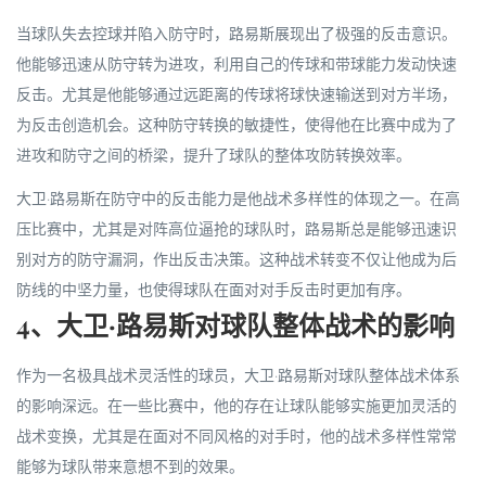
当球队失去控球并陷入防守时，路易斯展现出了极强的反击意识。
他能够迅速从防守转为进攻，利用自己的传球和带球能力发动快速
反击。尤其是他能够通过远距离的传球将球快速输送到对方半场，
为反击创造机会。这种防守转换的敏捷性，使得他在比赛中成为了
进攻和防守之间的桥梁，提升了球队的整体攻防转换效率。
大卫·路易斯在防守中的反击能力是他战术多样性的体现之一。在高
压比赛中，尤其是对阵高位逼抢的球队时，路易斯总是能够迅速识
别对方的防守漏洞，作出反击决策。这种战术转变不仅让他成为后
防线的中坚力量，也使得球队在面对对手反击时更加有序。
4、大卫·路易斯对球队整体战术的影响
作为一名极具战术灵活性的球员，大卫·路易斯对球队整体战术体系
的影响深远。在一些比赛中，他的存在让球队能够实施更加灵活的
战术变换，尤其是在面对不同风格的对手时，他的战术多样性常常
能够为球队带来意想不到的效果。