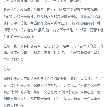
力和战术灵活性，都为他的“黑贝”绰号增添了层次感。
除此之外，维尔贝克的情感共鸣也在其绰号背后起到了重要作用。
他的努力和拼搏精神，以及对球队的忠诚和责任感，让他成为了球
迷们心中的英雄。每当他在比赛中拼尽全力，球迷们都会感到一种
情感上的共鸣，这也让“黑贝”这一名字不单单是一个绰号，更是球迷
对他的一种情感寄托。
维尔贝克的这种情感共鸣，让“黑贝”这一名字具有了更深刻的文化内
涵。他不仅仅是一个球员，更是一种象征，一种代表着坚韧、努力
与团结的力量。
总结：
通过对维尔贝克球场表现与个性特点的分析，我们可以看到，“黑贝”
这一绰号的来源不仅仅是对他球技的认可，更包含了对他个人魅力
和独特个性的肯定。维尔贝克在球场上的独特风格、自信心态、低
调形象和多面性，都在这一绰号中得到了体现，形成了一个充满象
征意义的标签。