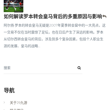
如何解读罗本转会皇马背后的多重原因与影响
阿尔扬·罗本的转会皇马无疑是2007年夏季转会窗中的一大亮点，这
一交易不仅在当时震惊了足坛，也在日后产生了深远的影响。罗本
从切尔西转会皇马的背后，涉及到多个复杂因素，包括个人职业生
涯的发展、皇马的战略...
搜索
导航
关于J9九游