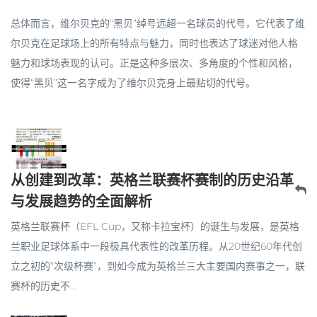
总体而言，维尔贝克的“黑贝”绰号远超一名球员的代号，它代表了维
尔贝克在足球场上的所有特点与魅力，同时也表达了球迷对他人格
魅力和球场表现的认可。正是这种多层次、多角度的个性和风格，
使得“黑贝”这一名字成为了维尔贝克身上最贴切的代号。
从创建到改革：英格兰联赛杯赛制的历史沿革
与发展趋势的全面解析
英格兰联赛杯（EFL Cup，又称卡拉宝杯）的诞生与发展，是英格
兰职业足球体系中一段极具代表性的改革历程。从20世纪60年代创
立之初的“次级杯赛”，到如今成为英格兰三大主要国内赛事之一，联
赛杯的历史不...