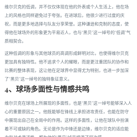
维尔贝克的低调，并不仅仅体现在他的外表或个人生活上，他在场
上的风格也同样避免过于夸张。在进球后，他很少进行过度的庆
祝，而是更多地选择与队友分享荣誉。这种谦逊和克制的态度，使
得他在球场外的形象更为平易近人，也与“黑贝”这一绰号的“低调”气
质相契合。
这种低调的形象与其他球员的高调形成鲜明对比，也使得维尔贝克
更加具有独特性。他不追求个人的耀眼，而是更注重团队的协作和
比赛的整体表现，这让他在足球界中显得尤为特别，也进一步加深
了“黑贝”这一绰号的独特象征意义。
4、球场多面性与情感共鸣
维尔贝克在球场上所展现的多面性，也是“黑贝”这一绰号能够深入人
心的重要原因之一。他既能够在锋线上承担进攻责任，也能在防守
中展现出自己在全局中的作用。这样的多面性，让他在球队中扮演
着不可或缺的角色。无论是作为中锋还是边锋，维尔贝克的适应能