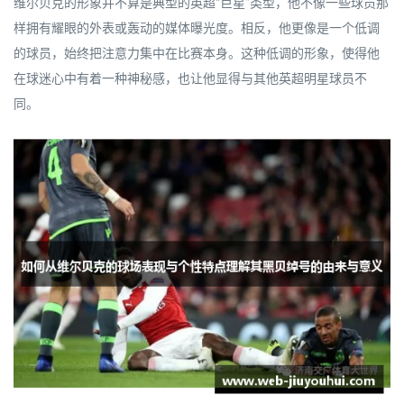
维尔贝克的形象并不算是典型的英超“巨星”类型，他不像一些球员那
样拥有耀眼的外表或轰动的媒体曝光度。相反，他更像是一个低调
的球员，始终把注意力集中在比赛本身。这种低调的形象，使得他
在球迷心中有着一种神秘感，也让他显得与其他英超明星球员不
同。