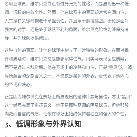
名职业球员，维尔贝克并没有过分张扬的性格，而是展现出一种低
调、沉稳的内敛个性。然而，他在比赛中的表现却常常充满自信，
尤其是在关键时刻敢于承担责任，并且乐于迎接挑战。无论是面对
强大的对手，还是处于球队不利的局面，维尔贝克始终能够保持冷
静，并为球队提供帮助。
这种自信的表现，让他在球迷中树立了非常独特的形象。在面对批
评和质疑时，维尔贝克总是能够沉得住气，用实际表现回应质疑，
而不是通过言辞辩解。他在赛场上的冷静和自信，正是“黑贝”这一绰
号所蕴含的深刻含义之一：不仅仅是黑色的外表，更代表了他内心
的坚韧和决心。
正是因为维尔贝克在赛场上所展现出的这种冷静与自信，才让“黑贝”
这个绰号充满了象征意义。他不是那种高调的明星球员，但他那股
内敛而自信的气质，让他在球场上始终保持着独立和强大的个性。
3、低调形象与外界认知