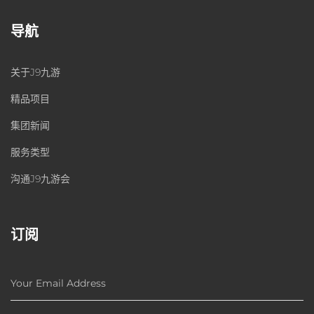
导航
关于J9九游
精品项目
集团新闻
服务类型
沟通J9九游会
订阅
Your Email Address