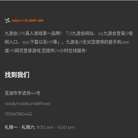
九游会(J9)真人游戏第一品牌！「j9九游会网址、ag九游会登录j9官
网入口、app下载以及H5等」。九游会j9无论您使用的是手机app
或H5网页登录游戏,您提供24小时在线服务!
找到我们
芜湖市字滤洞44号
readymadeundefined
13594780442
礼拜一 - 礼拜六:
9:30 am - 6:00 pm