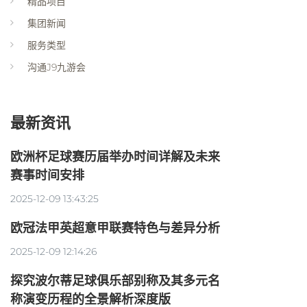
精品项目
集团新闻
服务类型
沟通J9九游会
最新资讯
欧洲杯足球赛历届举办时间详解及未来
赛事时间安排
2025-12-09 13:43:25
欧冠法甲英超意甲联赛特色与差异分析
2025-12-09 12:14:26
探究波尔蒂足球俱乐部别称及其多元名
称演变历程的全景解析深度版