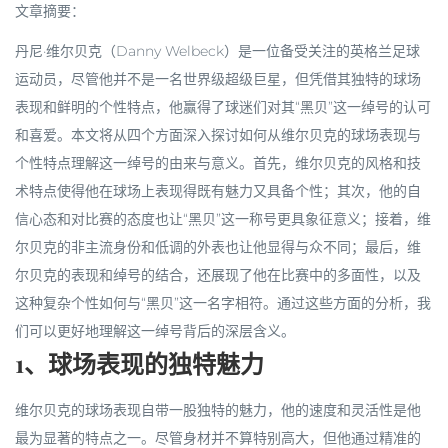
文章摘要：
丹尼·维尔贝克（Danny Welbeck）是一位备受关注的英格兰足球
运动员，尽管他并不是一名世界级超级巨星，但凭借其独特的球场
表现和鲜明的个性特点，他赢得了球迷们对其“黑贝”这一绰号的认可
和喜爱。本文将从四个方面深入探讨如何从维尔贝克的球场表现与
个性特点理解这一绰号的由来与意义。首先，维尔贝克的风格和技
术特点使得他在球场上表现得既有魅力又具备个性；其次，他的自
信心态和对比赛的态度也让“黑贝”这一称号更具象征意义；接着，维
尔贝克的非主流身份和低调的外表也让他显得与众不同；最后，维
尔贝克的表现和绰号的结合，还展现了他在比赛中的多面性，以及
这种复杂个性如何与“黑贝”这一名字相符。通过这些方面的分析，我
们可以更好地理解这一绰号背后的深层含义。
1、球场表现的独特魅力
维尔贝克的球场表现自带一股独特的魅力，他的速度和灵活性是他
最为显著的特点之一。尽管身材并不算特别高大，但他通过精准的